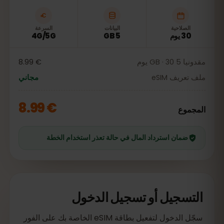
الصلاحية
البيانات
السرعة
30 يوم
5 GB
4G/5G
مقدونيا 5 GB · 30 يوم
€ 8.99
ملف تعريف eSIM
مجاني
€ 8.99
المجموع
ضمان استرداد المال في حالة تعذر استخدام الخطة
التسجيل أو تسجيل الدخول
سجّل الدخول لتفعيل بطاقة eSIM الخاصة بك على الفور