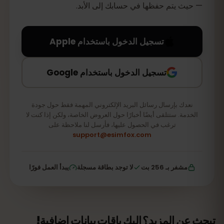
— حيث يتم حفظها في حسابك إلى الأبد.
تسجيل الدخول باستخدام Apple
تسجيل الدخول باستخدام Google
نعدك بإرسال رسائل البريد الإلكتروني المهمة فقط حول جودة
الخدمة. ستتلقى أيضًا أخبارًا حول العروض الخاصة، ولكن إذا كنت لا
ترغب في الحصول عليها، فأرسل لنا ملاحظة على
support@esimfox.com
مشفر بـ 256 بت
لا توجد بطاقة مسجلة
يبدأ العمل فورًا
تبحث عن المزيد؟ إليك باقات بيانات إضافية!