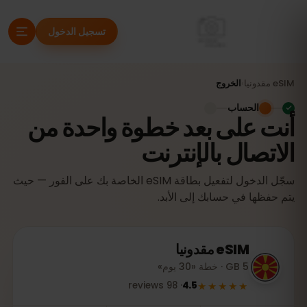
تسجيل الدخول
eSIM
مقدونيا
›
الخروج
الحساب
أنت على بعد خطوة واحدة من
الاتصال بالإنترنت
سجّل الدخول لتفعيل بطاقة eSIM الخاصة بك على الفور — حيث
يتم حفظها في حسابك إلى الأبد.
eSIM
مقدونيا
5 GB · خطة «30 يوم»
★★★★★
reviews
98
·
4.5