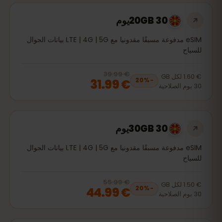
20GB 30يوم
eSIM مدفوعة مسبقًا مقدونيا مع LTE | 4G | 5G بيانات الجوال
للسياح
€ 39.99
, now
€ 31.99
20
% off, was
€ 39.99
€ 1.60
لكل
GB
€ 31.99
20
%
−
30
يوم
الصلاحية
30GB 30يوم
eSIM مدفوعة مسبقًا مقدونيا مع LTE | 4G | 5G بيانات الجوال
للسياح
€ 55.99
, now
€ 44.99
20
% off, was
€ 55.99
€ 1.50
لكل
GB
€ 44.99
20
%
−
30
يوم
الصلاحية