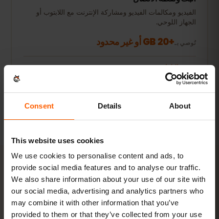
الفيديو ومكالمات الفيديو ومشاركة الإنترنت مع اللابتوب أو
الجهاز اللوحي.
+20 GB أو غير محدود
نُوصي بـ
عرض الباقات
جميع الأرقام تقديرية. يعتمد الاستهلاك الفعلي على الجهاز وإعدادات
Consent
Details
About
التطبيقات وطريقة الاستخدام.
This website uses cookies
We use cookies to personalise content and ads, to
provide social media features and to analyse our traffic.
We also share information about your use of our site with
التفعيل
our social media, advertising and analytics partners who
فعّل eSIM الخاصة بـ مقدونيا في
3
may combine it with other information that you’ve
provided to them or that they’ve collected from your use