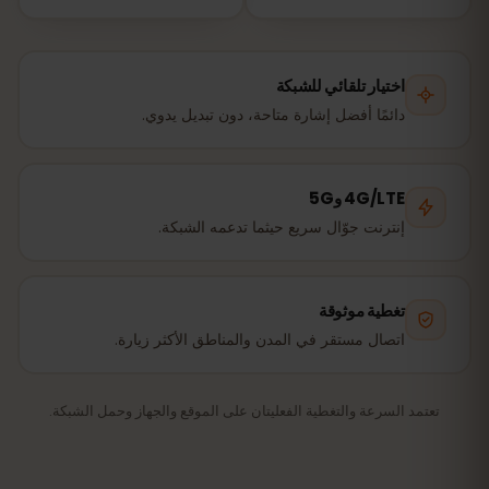
اختيار تلقائي للشبكة
دائمًا أفضل إشارة متاحة، دون تبديل يدوي.
4G/LTE و5G
إنترنت جوّال سريع حيثما تدعمه الشبكة.
تغطية موثوقة
اتصال مستقر في المدن والمناطق الأكثر زيارة.
تعتمد السرعة والتغطية الفعليتان على الموقع والجهاز وحمل الشبكة.