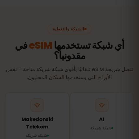
الشبكة والتغطية
أي شبكة تستخدمها
eSIM
في
مقدونيا؟
تتصل شريحة eSIM تلقائيًا بأقوى شبكة شريكة متاحة – نفس
الأبراج التي يستخدمها السكان المحليون.
Makedonski
A1
Telekom
شبكة شريكة
شبكة شريكة