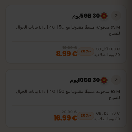
5GB 30يوم
eSIM مدفوعة مسبقًا مقدونيا مع LTE | 4G | 5G بيانات الجوال
للسياح
€ 10.99
, now
€ 8.99
20
% off, was
€ 10.99
€ 1.80
لكل
GB
€ 8.99
20
%
−
30
يوم
الصلاحية
10GB 30يوم
eSIM مدفوعة مسبقًا مقدونيا مع LTE | 4G | 5G بيانات الجوال
للسياح
€ 20.99
, now
€ 16.99
20
% off, was
€ 20.99
€ 1.70
لكل
GB
€ 16.99
20
%
−
30
يوم
الصلاحية