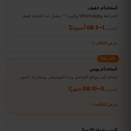
استخدام خفيف
الخرائط وWhatsApp والبريد — متصل عند الحاجة فقط.
1–3 GB أسبوعيًا
نُوصي بـ
عرض الباقات
الأكثر طلبًا
استخدام يومي
إضافة إلى مواقع التواصل وبث الموسيقى ومشاركة الصور.
5–10 GB شهريًا
نُوصي بـ
عرض الباقات
البث ونقطة الاتصال