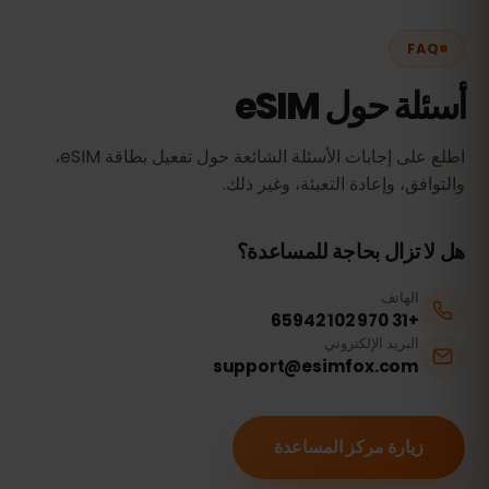
FAQ
أسئلة حول eSIM
اطلع على إجابات الأسئلة الشائعة حول تفعيل بطاقة eSIM،
والتوافق، وإعادة التعبئة، وغير ذلك.
هل لا تزال بحاجة للمساعدة؟
الهاتف
+31 970 102 65942
البريد الإلكتروني
support@esimfox.com
زيارة مركز المساعدة