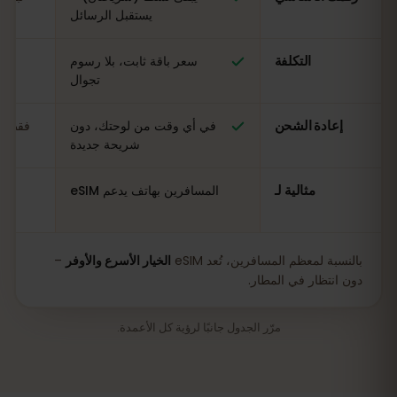
يستقبل الرسائل
التكلفة
سعر باقة ثابت، بلا رسوم
مت
تجوال
إعادة الشحن
في أي وقت من لوحتك، دون
فقط في
شريحة جديدة
مثالية لـ
المسافرين بهاتف يدعم eSIM
بالنسبة لمعظم المسافرين، تُعد eSIM
الخيار الأسرع والأوفر
–
دون انتظار في المطار.
مرّر الجدول جانبًا لرؤية كل الأعمدة.