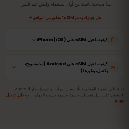
تبدأ صلاحية باقتك من أول استخدام وليس عند الشراء.
هل جهازك يدعم eSIM؟ تحقّق من التوافق
كيفية تفعيل eSIM على iPhone (iOS)
كيفية تفعيل eSIM على Android (سامسونج،
بكسل، وغيرها)
قد تختلف أسماء القوائم قليلًا حسب طراز الهاتف وإصدار Android.
للحصول على دليل تفصيلي خطوة بخطوة حسب الجهاز، راجع
دليل تفعيل
.
eSIM