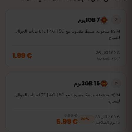
1GB 7يوم
eSIM مدفوعة مسبقًا مقدونيا مع LTE | 4G | 5G بيانات الجوال
للسياح
€ 1.99
لكل
GB
€ 1.99
7
يوم
الصلاحية
3GB 15يوم
eSIM مدفوعة مسبقًا مقدونيا مع LTE | 4G | 5G بيانات الجوال
للسياح
€ 6.99
, now
€ 5.99
20
% off, was
€ 6.99
€ 2.00
لكل
GB
€ 5.99
20
%
−
15
يوم
الصلاحية