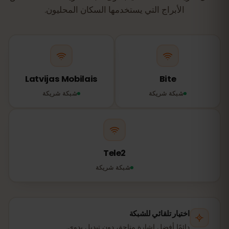
الأبراج التي يستخدمها السكان المحليون.
Latvijas Mobilais
Bite
شبكة شريكة
شبكة شريكة
Tele2
شبكة شريكة
اختيار تلقائي للشبكة
دائمًا أفضل إشارة متاحة، دون تبديل يدوي.