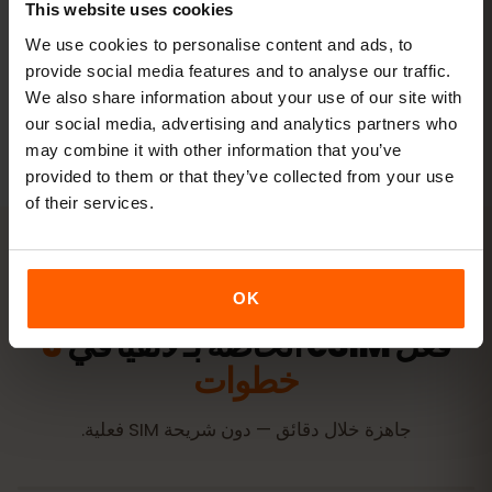
This website uses cookies
عرض الباقات
We use cookies to personalise content and ads, to
provide social media features and to analyse our traffic.
We also share information about your use of our site with
جميع الأرقام تقديرية. يعتمد الاستهلاك الفعلي على الجهاز وإعدادات
our social media, advertising and analytics partners who
التطبيقات وطريقة الاستخدام.
may combine it with other information that you’ve
provided to them or that they’ve collected from your use
of their services.
التفعيل
OK
فعّل eSIM الخاصة بـ لاتفيا في
3
خطوات
جاهزة خلال دقائق — دون شريحة SIM فعلية.