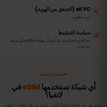
eKYC (التحقق من الهوية)
غير مطلوب
سياسة التنشيط
تبدأ فترة الصلاحية عند اتصال بطاقة eSIM بأي شبكة
مدعومة.
الشبكة والتغطية
أي شبكة تستخدمها
eSIM
في
لاتفيا؟
تتصل شريحة eSIM تلقائيًا بأقوى شبكة شريكة متاحة – نفس