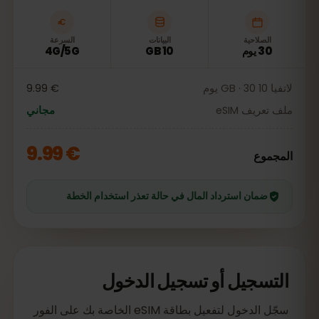
الصلاحية
البيانات
السرعة
30 يوم
10 GB
4G/5G
لاتفيا 10 GB · 30 يوم
€ 9.99
ملف تعريف eSIM
مجاني
€ 9.99
المجموع
ضمان استرداد المال في حالة تعذر استخدام الخطة
التسجيل أو تسجيل الدخول
سجّل الدخول لتفعيل بطاقة eSIM الخاصة بك على الفور