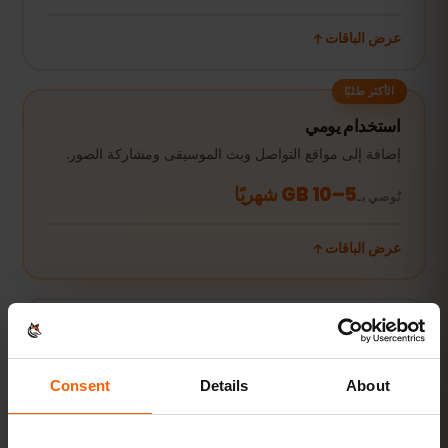
عرض الباقات
الأكثر طلبًا
استخدام يومي
إضافة إلى مواقع التواصل وبث الموسيقى ومشاركة الصور.
5–10 GB شهريًا
نُوصي بـ
عرض الباقات
البث ونقطة الاتصال
الفيديو ومكالمات الفيديو ومشاركة الإنترنت مع اللابتوب أو
الجهاز اللوحي.
Consent
Details
About
+20 GB أو غير محدود
نُوصي بـ