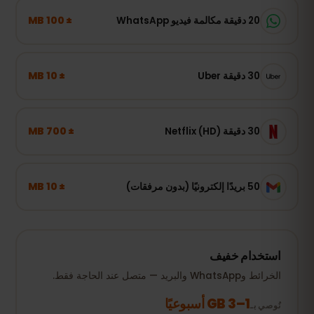
± 100 MB
20 دقيقة مكالمة فيديو WhatsApp
± 10 MB
30 دقيقة Uber
± 700 MB
30 دقيقة Netflix (HD)
± 10 MB
50 بريدًا إلكترونيًا (بدون مرفقات)
استخدام خفيف
الخرائط وWhatsApp والبريد — متصل عند الحاجة فقط.
1–3 GB أسبوعيًا
نُوصي بـ