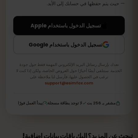
— حيث يتم حفظها في حسابك إلى الأبد.
تسجيل الدخول باستخدام Apple
تسجيل الدخول باستخدام Google
نعدك بإرسال رسائل البريد الإلكتروني المهمة فقط حول جودة
الخدمة. ستتلقى أيضًا أخبارًا حول العروض الخاصة، ولكن إذا كنت لا
ترغب في الحصول عليها، فأرسل لنا ملاحظة على
support@esimfox.com
مشفر بـ 256 بت
لا توجد بطاقة مسجلة
يبدأ العمل فورًا
تبحث عن المزيد؟ إليك باقات بيانات إضافية!