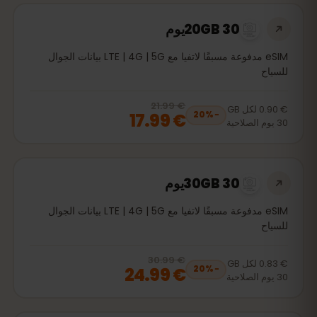
20GB 30يوم
eSIM مدفوعة مسبقًا لاتفيا مع LTE | 4G | 5G بيانات الجوال
للسياح
€ 21.99
, now
€ 17.99
20
% off, was
€ 21.99
€ 0.90
لكل
GB
€ 17.99
20
%
−
30
يوم
الصلاحية
30GB 30يوم
eSIM مدفوعة مسبقًا لاتفيا مع LTE | 4G | 5G بيانات الجوال
للسياح
€ 30.99
, now
€ 24.99
20
% off, was
€ 30.99
€ 0.83
لكل
GB
€ 24.99
20
%
−
30
يوم
الصلاحية