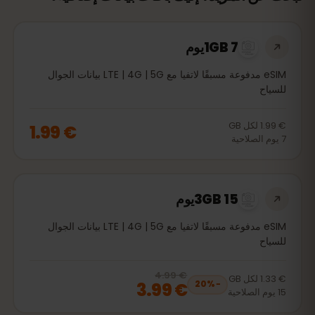
1GB 7يوم
eSIM مدفوعة مسبقًا لاتفيا مع LTE | 4G | 5G بيانات الجوال
للسياح
€ 1.99
لكل
GB
€ 1.99
7
يوم
الصلاحية
3GB 15يوم
eSIM مدفوعة مسبقًا لاتفيا مع LTE | 4G | 5G بيانات الجوال
للسياح
€ 4.99
, now
€ 3.99
20
% off, was
€ 4.99
€ 1.33
لكل
GB
€ 3.99
20
%
−
15
يوم
الصلاحية