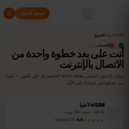
تسجيل الدخول
eSIM
لاتفيا
›
الخروج
الحساب
أنت على بعد خطوة واحدة من
الاتصال بالإنترنت
سجّل الدخول لتفعيل بطاقة eSIM الخاصة بك على الفور — حيث
يتم حفظها في حسابك إلى الأبد.
eSIM
لاتفيا
10 GB · خطة «30 يوم»
★★★★★
reviews
111
·
4.6