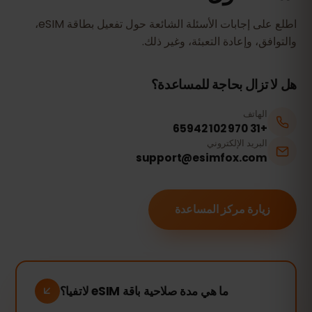
اطلع على إجابات الأسئلة الشائعة حول تفعيل بطاقة eSIM،
والتوافق، وإعادة التعبئة، وغير ذلك.
هل لا تزال بحاجة للمساعدة؟
الهاتف
+31 970 102 65942
البريد الإلكتروني
support@esimfox.com
زيارة مركز المساعدة
ما هي مدة صلاحية باقة eSIM لاتفيا؟