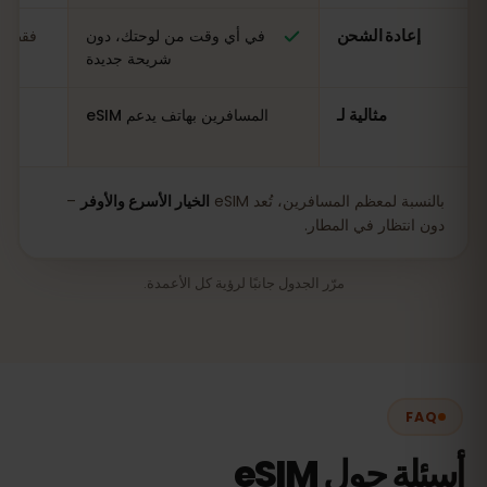
إعادة الشحن
في أي وقت من لوحتك، دون
فقط في
شريحة جديدة
مثالية لـ
المسافرين بهاتف يدعم eSIM
بالنسبة لمعظم المسافرين، تُعد eSIM
الخيار الأسرع والأوفر
–
دون انتظار في المطار.
مرّر الجدول جانبًا لرؤية كل الأعمدة.
FAQ
أسئلة حول eSIM