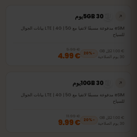
5GB 30يوم
eSIM مدفوعة مسبقًا لاتفيا مع LTE | 4G | 5G بيانات الجوال
للسياح
€ 5.99
, now
€ 4.99
20
% off, was
€ 5.99
€ 1.00
لكل
GB
€ 4.99
20
%
−
30
يوم
الصلاحية
10GB 30يوم
eSIM مدفوعة مسبقًا لاتفيا مع LTE | 4G | 5G بيانات الجوال
للسياح
€ 11.99
, now
€ 9.99
20
% off, was
€ 11.99
€ 1.00
لكل
GB
€ 9.99
20
%
−
30
يوم
الصلاحية