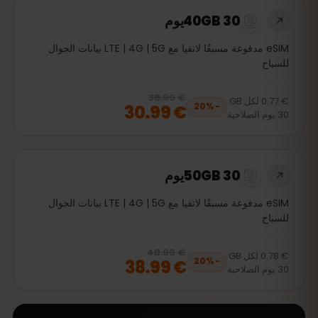
40GB 30يوم
eSIM مدفوعة مسبقًا لاتفيا مع LTE | 4G | 5G بيانات الجوال
للسياح
€ 38.99
, now
€ 30.99
20
% off, was
€ 38.99
€ 0.77
لكل
GB
€ 30.99
20
%
−
30
يوم
الصلاحية
50GB 30يوم
eSIM مدفوعة مسبقًا لاتفيا مع LTE | 4G | 5G بيانات الجوال
للسياح
€ 48.99
, now
€ 38.99
20
% off, was
€ 48.99
€ 0.78
لكل
GB
€ 38.99
20
%
−
30
يوم
الصلاحية