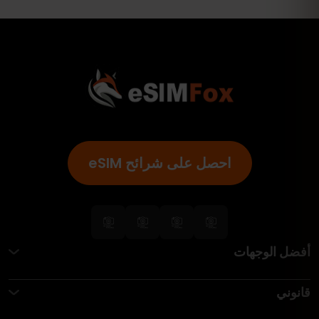
احصل على شرائح eSIM
أفضل الوجهات
قانوني