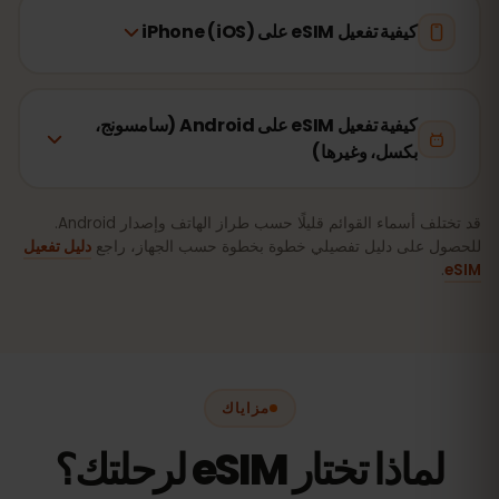
كيفية تفعيل eSIM على iPhone (iOS)
كيفية تفعيل eSIM على Android (سامسونج،
بكسل، وغيرها)
قد تختلف أسماء القوائم قليلًا حسب طراز الهاتف وإصدار Android.
للحصول على دليل تفصيلي خطوة بخطوة حسب الجهاز، راجع
دليل تفعيل
.
eSIM
مزاياك
لماذا تختار eSIM لرحلتك؟