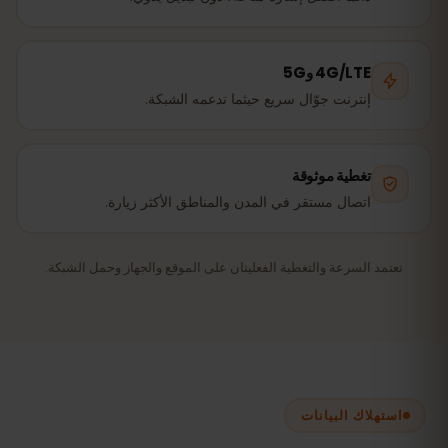
4G/LTE و5G
إنترنت جوّال سريع حيثما تدعمه الشبكة.
تغطية موثوقة
اتصال مستقر في المدن والمناطق الأكثر زيارة.
تعتمد السرعة والتغطية الفعليتان على الموقع والجهاز وحمل الشبكة.
استهلاك البيانات