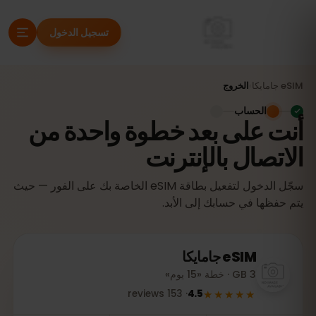
تسجيل الدخول
eSIM
جامايكا
›
الخروج
الحساب
أنت على بعد خطوة واحدة من
الاتصال بالإنترنت
سجّل الدخول لتفعيل بطاقة eSIM الخاصة بك على الفور — حيث
يتم حفظها في حسابك إلى الأبد.
eSIM
جامايكا
3 GB · خطة «15 يوم»
★★★★★
reviews
153
·
4.5