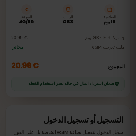
الصلاحية
البيانات
السرعة
15 يوم
3 GB
4G/5G
جامايكا 3 GB · 15 يوم
€ 20.99
ملف تعريف eSIM
مجاني
€ 20.99
المجموع
ضمان استرداد المال في حالة تعذر استخدام الخطة
التسجيل أو تسجيل الدخول
سجّل الدخول لتفعيل بطاقة eSIM الخاصة بك على الفور