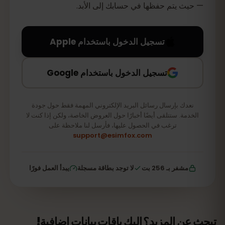
— حيث يتم حفظها في حسابك إلى الأبد.
تسجيل الدخول باستخدام Apple
تسجيل الدخول باستخدام Google
نعدك بإرسال رسائل البريد الإلكتروني المهمة فقط حول جودة
الخدمة. ستتلقى أيضًا أخبارًا حول العروض الخاصة، ولكن إذا كنت لا
ترغب في الحصول عليها، فأرسل لنا ملاحظة على
support@esimfox.com
مشفر بـ 256 بت
لا توجد بطاقة مسجلة
يبدأ العمل فورًا
تبحث عن المزيد؟ إليك باقات بيانات إضافية!