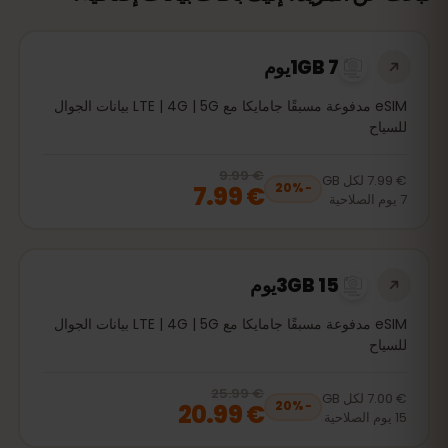
1GB 7يوم
eSIM مدفوعة مسبقًا جامايكا مع LTE | 4G | 5G بيانات الجوال
للسياح
€ 9.99
, now
€ 7.99
20
% off, was
€ 9.99
€ 7.99
لكل
GB
€ 7.99
20
%
−
7
يوم
الصلاحية
3GB 15يوم
eSIM مدفوعة مسبقًا جامايكا مع LTE | 4G | 5G بيانات الجوال
للسياح
€ 25.99
, now
€ 20.99
20
% off, was
€ 25.99
€ 7.00
لكل
GB
€ 20.99
20
%
−
15
يوم
الصلاحية