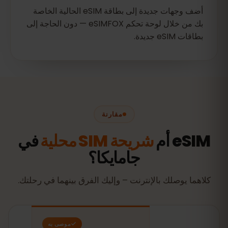
أضف وجهات جديدة إلى بطاقة eSIM الحالية الخاصة
بك من خلال لوحة تحكم eSIMFOX — دون الحاجة إلى
بطاقات eSIM جديدة.
مقارنة
eSIM أم
شريحة SIM محلية
في
جامايكا؟
كلاهما يوصلك بالإنترنت – وإليك الفرق بينهما في رحلتك.
موصى به