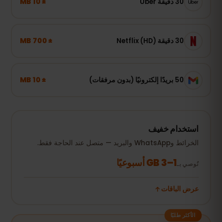
± 10 MB
30 دقيقة Uber
± 700 MB
30 دقيقة Netflix (HD)
± 10 MB
50 بريدًا إلكترونيًا (بدون مرفقات)
استخدام خفيف
الخرائط وWhatsApp والبريد — متصل عند الحاجة فقط.
1–3 GB أسبوعيًا
نُوصي بـ
عرض الباقات
الأكثر طلبًا