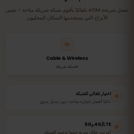
تتصل شريحة eSIM تلقائيًا بأقوى شبكة شريكة متاحة – نفس
الأبراج التي يستخدمها السكان المحليون.
Cable & Wireless
شبكة شريكة
اختيار تلقائي للشبكة
دائمًا أفضل إشارة متاحة، دون تبديل يدوي.
4G/LTE و5G
إنترنت جوّال سريع حيثما تدعمه الشبكة.