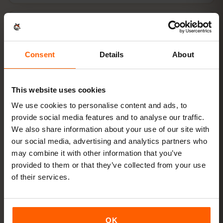
ثبّت eSIM
امسح رمز QR في المنزل عبر الواي‑فاي
Consent
Details
About
اتصل بالإنترنت
فعّل تجوال البيانات في جامايكا
This website uses cookies
لا يستغرق الإعداد سوى دقيقتين: iPhone
الإعدادات → بيانات
We use cookies to personalise content and ads, to
الجوّال → إضافة eSIM
، Android
الشبكة والإنترنت → شرائح SIM
.
provide social media features and to analyse our traffic.
تبدأ صلاحية باقتك من أول استخدام وليس عند الشراء.
We also share information about your use of our site with
our social media, advertising and analytics partners who
هل جهازك يدعم eSIM؟ تحقّق من التوافق
may combine it with other information that you’ve
provided to them or that they’ve collected from your use
of their services.
كيفية تفعيل eSIM على iPhone (iOS)
OK