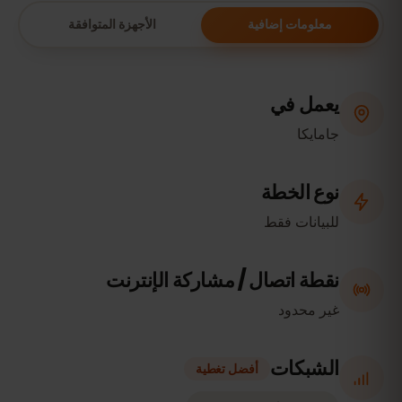
معلومات إضافية
الأجهزة المتوافقة
يعمل في
جامايكا
نوع الخطة
للبيانات فقط
نقطة اتصال / مشاركة الإنترنت
غير محدود
الشبكات
أفضل تغطية