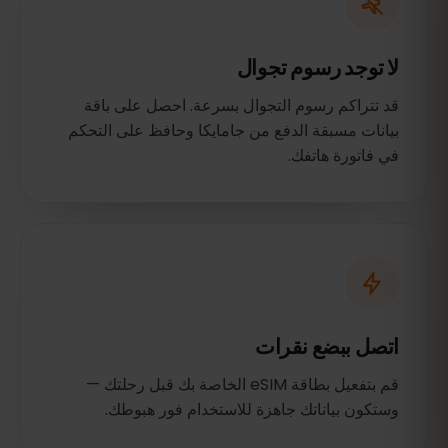
لا توجد رسوم تجوال
قد تتراكم رسوم التجوال بسرعة. احصل على باقة
بيانات مسبقة الدفع من جامايكا وحافظ على التحكم
في فاتورة هاتفك.
اتصل ببضع نقرات
قم بتفعيل بطاقة eSIM الخاصة بك قبل رحلتك —
وستكون بياناتك جاهزة للاستخدام فور هبوطك.