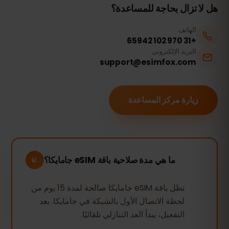
هل لا تزال بحاجة للمساعدة؟
الهاتف
+31 970 102 65942
البريد الإلكتروني
support@esimfox.com
زيارة مركز المساعدة
ما هي مدة صلاحية باقة eSIM جامايكا؟
تظل باقة eSIM جامايكا صالحة لمدة 15 يوم من
لحظة الاتصال الأول بالشبكة في جامايكا. بعد
التفعيل، يبدأ العد التنازلي تلقائيًا.