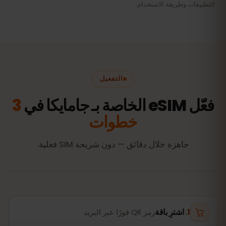
التطبيقات وطريقة الاستخدام.
التفعيل
فعّل eSIM الخاصة بـ جامايكا في
3
خطوات
جاهزة خلال دقائق — دون شريحة SIM فعلية.
اشترِ باقة
رمز QR فورًا عبر البريد