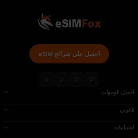
احصل على شرائح eSIM
أفضل الوجهات
قانوني
اهتمامات