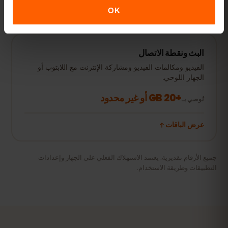
عرض الباقات
OK
البث ونقطة الاتصال
الفيديو ومكالمات الفيديو ومشاركة الإنترنت مع اللابتوب أو
الجهاز اللوحي.
+20 GB أو غير محدود
نُوصي بـ
عرض الباقات
جميع الأرقام تقديرية. يعتمد الاستهلاك الفعلي على الجهاز وإعدادات
التطبيقات وطريقة الاستخدام.