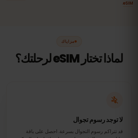
.
eSIM
مزاياك
لماذا تختار eSIM لرحلتك؟
لا توجد رسوم تجوال
قد تتراكم رسوم التجوال بسرعة. احصل على باقة