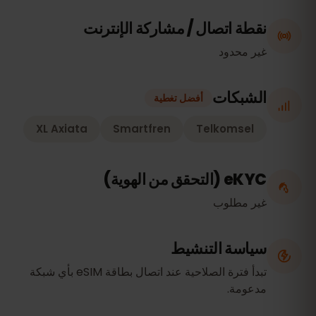
نقطة اتصال / مشاركة الإنترنت
غير محدود
الشبكات
أفضل تغطية
XL Axiata
Smartfren
Telkomsel
eKYC (التحقق من الهوية)
غير مطلوب
سياسة التنشيط
تبدأ فترة الصلاحية عند اتصال بطاقة eSIM بأي شبكة
مدعومة.