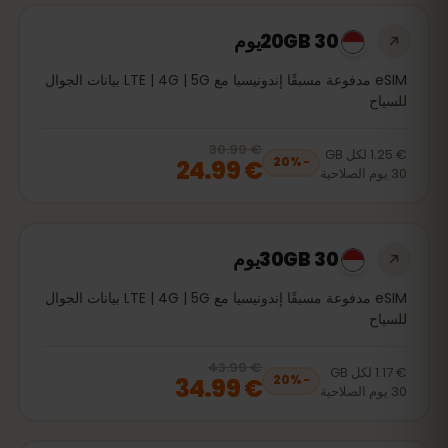
20GB 30يوم
eSIM مدفوعة مسبقًا إندونيسيا مع LTE | 4G | 5G بيانات الجوال
للسياح
€ 30.99
, now
€ 24.99
20
% off, was
€ 30.99
€ 1.25
لكل
GB
€ 24.99
20
%
−
30
يوم
الصلاحية
30GB 30يوم
eSIM مدفوعة مسبقًا إندونيسيا مع LTE | 4G | 5G بيانات الجوال
للسياح
€ 43.99
, now
€ 34.99
20
% off, was
€ 43.99
€ 1.17
لكل
GB
€ 34.99
20
%
−
30
يوم
الصلاحية