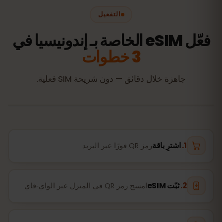
التفعيل
فعّل eSIM الخاصة بـ إندونيسيا في
3 خطوات
جاهزة خلال دقائق — دون شريحة SIM فعلية.
اشترِ باقة
رمز QR فورًا عبر البريد
ثبّت eSIM
امسح رمز QR في المنزل عبر الواي‑فاي