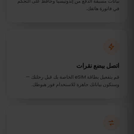
بيانات مسبقة الدفع من إندونيسيا وحافظ على التحكم
في فاتورة هاتفك.
اتصل ببضع نقرات
قم بتفعيل بطاقة eSIM الخاصة بك قبل رحلتك —
وستكون بياناتك جاهزة للاستخدام فور هبوطك.