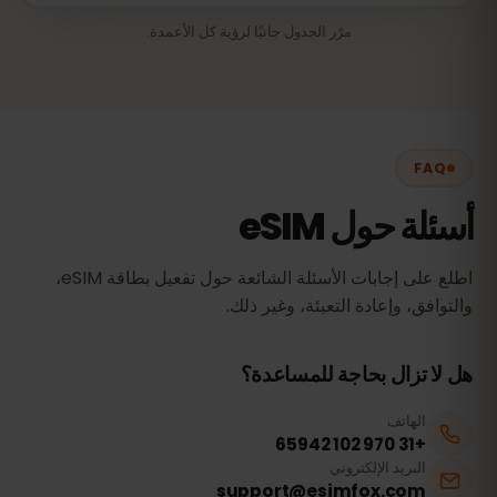
مرّر الجدول جانبًا لرؤية كل الأعمدة.
FAQ
أسئلة حول eSIM
اطلع على إجابات الأسئلة الشائعة حول تفعيل بطاقة eSIM،
والتوافق، وإعادة التعبئة، وغير ذلك.
هل لا تزال بحاجة للمساعدة؟
الهاتف
+31 970 102 65942
البريد الإلكتروني
support@esimfox.com