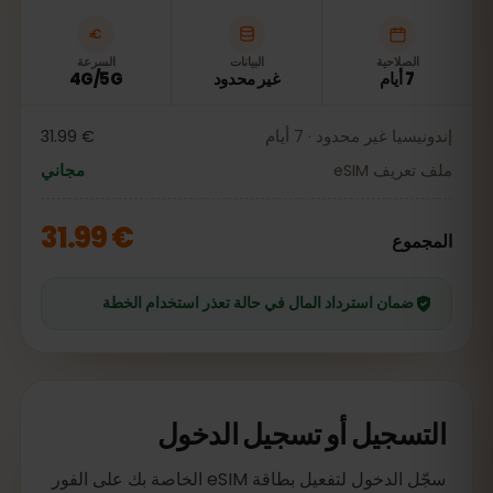
الصلاحية
البيانات
السرعة
7 أيام
غير محدود
4G/5G
إندونيسيا غير محدود · 7 أيام
€ 31.99
ملف تعريف eSIM
مجاني
€ 31.99
المجموع
ضمان استرداد المال في حالة تعذر استخدام الخطة
التسجيل أو تسجيل الدخول
سجّل الدخول لتفعيل بطاقة eSIM الخاصة بك على الفور