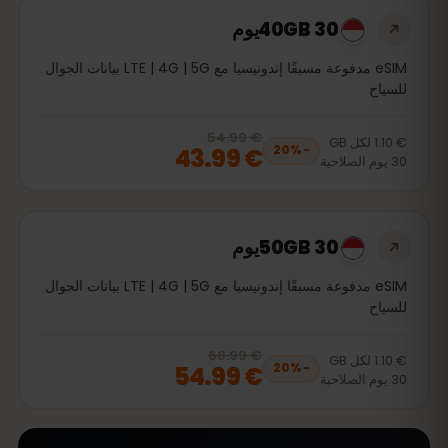
40GB 30يوم
eSIM مدفوعة مسبقًا إندونيسيا مع LTE | 4G | 5G بيانات الجوال
للسياح
€ 54.99
, now
€ 43.99
20
% off, was
€ 54.99
€ 1.10
لكل
GB
€ 43.99
20
%
−
30
يوم
الصلاحية
50GB 30يوم
eSIM مدفوعة مسبقًا إندونيسيا مع LTE | 4G | 5G بيانات الجوال
للسياح
€ 68.99
, now
€ 54.99
20
% off, was
€ 68.99
€ 1.10
لكل
GB
€ 54.99
20
%
−
30
يوم
الصلاحية