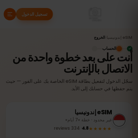
تسجيل الدخول
eSIM
إندونيسيا
›
الخروج
الحساب
أنت على بعد خطوة واحدة من
الاتصال بالإنترنت
سجّل الدخول لتفعيل بطاقة eSIM الخاصة بك على الفور — حيث
يتم حفظها في حسابك إلى الأبد.
eSIM
إندونيسيا
غير محدود · خطة «7 أيام»
★★★★★
reviews
334
·
4.8