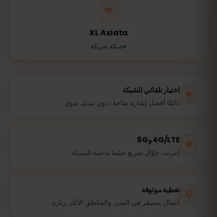
XL Axiata
شبكة شريكة
اختيار تلقائي للشبكة
دائمًا أفضل إشارة متاحة، دون تبديل يدوي.
4G/LTE و5G
إنترنت جوّال سريع حيثما تدعمه الشبكة.
تغطية موثوقة
اتصال مستقر في المدن والمناطق الأكثر زيارة.