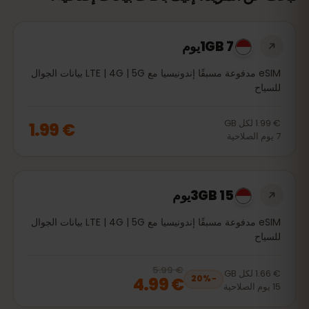
1GB 7يوم
eSIM مدفوعة مسبقًا إندونيسيا مع LTE | 4G | 5G بيانات الجوال
للسياح
€ 1.99
لكل
GB
€ 1.99
7
يوم
الصلاحية
3GB 15يوم
eSIM مدفوعة مسبقًا إندونيسيا مع LTE | 4G | 5G بيانات الجوال
للسياح
€ 5.99
, now
€ 4.99
20
% off, was
€ 5.99
€ 1.66
لكل
GB
€ 4.99
20
%
−
15
يوم
الصلاحية