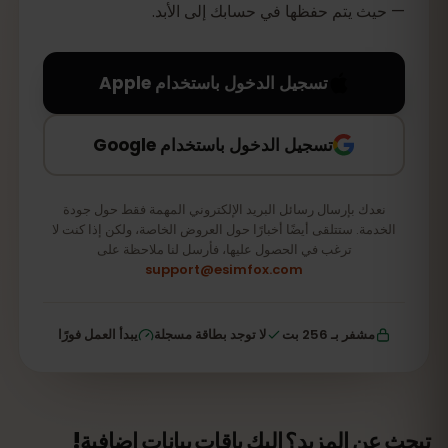
— حيث يتم حفظها في حسابك إلى الأبد.
تسجيل الدخول باستخدام Apple
تسجيل الدخول باستخدام Google
نعدك بإرسال رسائل البريد الإلكتروني المهمة فقط حول جودة
الخدمة. ستتلقى أيضًا أخبارًا حول العروض الخاصة، ولكن إذا كنت لا
ترغب في الحصول عليها، فأرسل لنا ملاحظة على
support@esimfox.com
مشفر بـ 256 بت
لا توجد بطاقة مسجلة
يبدأ العمل فورًا
تبحث عن المزيد؟ إليك باقات بيانات إضافية!