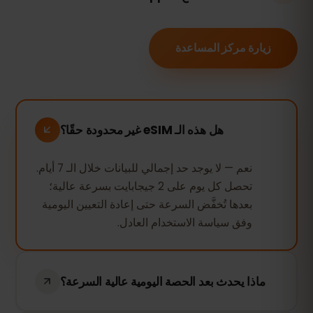
زيارة مركز المساعدة
هل هذه الـ eSIM غير محدودة حقًا؟
نعم — لا يوجد حد إجمالي للبيانات خلال الـ 7 أيام.
تحصل كل يوم على 2 جيجابايت بسرعة عالية؛
بعدها تُخفَّض السرعة حتى إعادة التعيين اليومية
وفق سياسة الاستخدام العادل.
ماذا يحدث بعد الحصة اليومية عالية السرعة؟