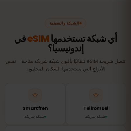
الشبكة والتغطية
أي شبكة تستخدمها
eSIM
في
إندونيسيا؟
تتصل شريحة eSIM تلقائيًا بأقوى شبكة شريكة متاحة – نفس
الأبراج التي يستخدمها السكان المحليون.
Smartfren
Telkomsel
شبكة شريكة
شبكة شريكة