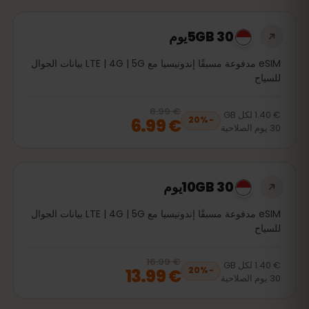
5GB 30يوم
eSIM مدفوعة مسبقًا إندونيسيا مع LTE | 4G | 5G بيانات الجوال
للسياح
€ 8.99
, now
€ 6.99
20
% off, was
€ 8.99
€ 1.40
لكل
GB
€ 6.99
20
%
−
30
يوم
الصلاحية
10GB 30يوم
eSIM مدفوعة مسبقًا إندونيسيا مع LTE | 4G | 5G بيانات الجوال
للسياح
€ 16.99
, now
€ 13.99
20
% off, was
€ 16.99
€ 1.40
لكل
GB
€ 13.99
20
%
−
30
يوم
الصلاحية