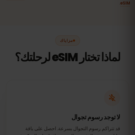
.
eSIM
مزاياك
لماذا تختار eSIM لرحلتك؟
لا توجد رسوم تجوال
قد تتراكم رسوم التجوال بسرعة. احصل على باقة