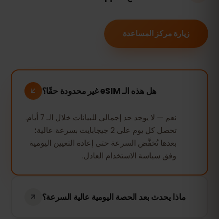
زيارة مركز المساعدة
هل هذه الـ eSIM غير محدودة حقًا؟
نعم — لا يوجد حد إجمالي للبيانات خلال الـ 7 أيام.
تحصل كل يوم على 2 جيجابايت بسرعة عالية؛
بعدها تُخفَّض السرعة حتى إعادة التعيين اليومية
وفق سياسة الاستخدام العادل.
ماذا يحدث بعد الحصة اليومية عالية السرعة؟