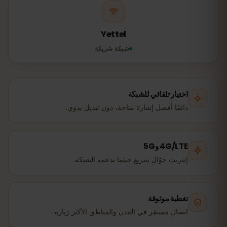
Yettel
شبكة شريكة
اختيار تلقائي للشبكة
دائمًا أفضل إشارة متاحة، دون تبديل يدوي.
4G/LTE و5G
إنترنت جوّال سريع حيثما تدعمه الشبكة.
تغطية موثوقة
اتصال مستقر في المدن والمناطق الأكثر زيارة.