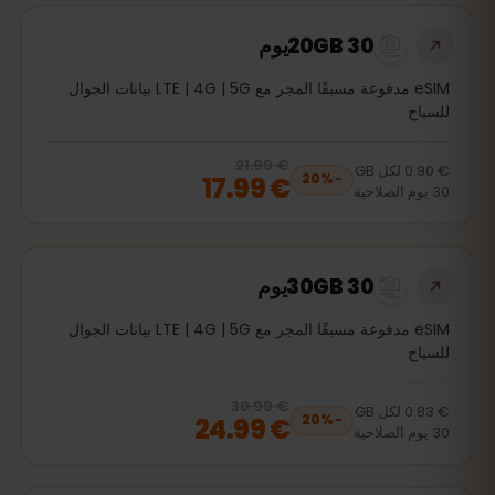
20GB 30يوم
eSIM مدفوعة مسبقًا المجر مع LTE | 4G | 5G بيانات الجوال
للسياح
€ 21.99
, now
€ 17.99
20
% off, was
€ 21.99
€ 0.90
لكل
GB
€ 17.99
20
%
−
30
يوم
الصلاحية
30GB 30يوم
eSIM مدفوعة مسبقًا المجر مع LTE | 4G | 5G بيانات الجوال
للسياح
€ 30.99
, now
€ 24.99
20
% off, was
€ 30.99
€ 0.83
لكل
GB
€ 24.99
20
%
−
30
يوم
الصلاحية