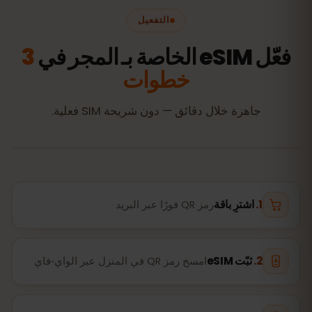
التفعيل
فعّل eSIM الخاصة بـ المجر في
3
خطوات
جاهزة خلال دقائق — دون شريحة SIM فعلية.
اشترِ باقة
رمز QR فورًا عبر البريد
ثبّت eSIM
امسح رمز QR في المنزل عبر الواي‑فاي