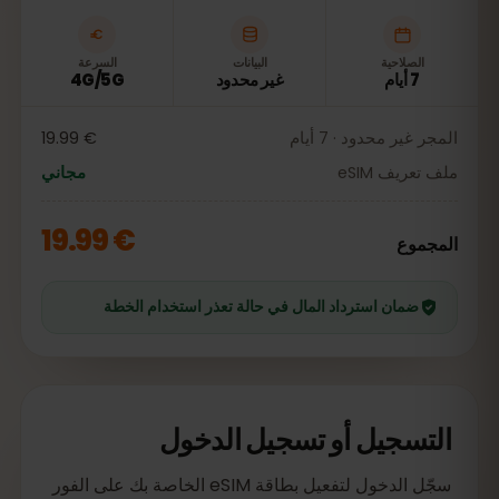
الصلاحية
البيانات
السرعة
7 أيام
غير محدود
4G/5G
المجر غير محدود · 7 أيام
€ 19.99
ملف تعريف eSIM
مجاني
€ 19.99
المجموع
ضمان استرداد المال في حالة تعذر استخدام الخطة
التسجيل أو تسجيل الدخول
سجّل الدخول لتفعيل بطاقة eSIM الخاصة بك على الفور