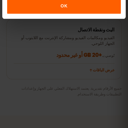
عرض الباقات
OK
البث ونقطة الاتصال
الفيديو ومكالمات الفيديو ومشاركة الإنترنت مع اللابتوب أو
الجهاز اللوحي.
+20 GB أو غير محدود
نُوصي بـ
عرض الباقات
جميع الأرقام تقديرية. يعتمد الاستهلاك الفعلي على الجهاز وإعدادات
التطبيقات وطريقة الاستخدام.