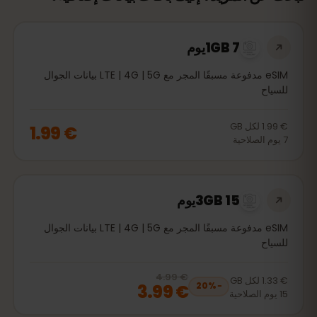
1GB 7يوم
eSIM مدفوعة مسبقًا المجر مع LTE | 4G | 5G بيانات الجوال
للسياح
€ 1.99
لكل
GB
€ 1.99
7
يوم
الصلاحية
3GB 15يوم
eSIM مدفوعة مسبقًا المجر مع LTE | 4G | 5G بيانات الجوال
للسياح
€ 4.99
, now
€ 3.99
20
% off, was
€ 4.99
€ 1.33
لكل
GB
€ 3.99
20
%
−
15
يوم
الصلاحية