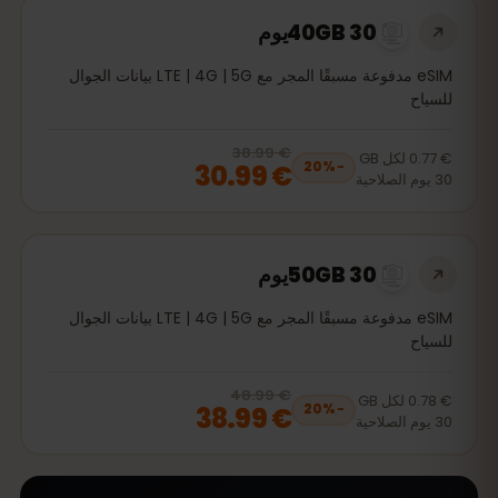
40GB 30يوم
eSIM مدفوعة مسبقًا المجر مع LTE | 4G | 5G بيانات الجوال
للسياح
€ 38.99
, now
€ 30.99
20
% off, was
€ 38.99
€ 0.77
لكل
GB
€ 30.99
20
%
−
30
يوم
الصلاحية
50GB 30يوم
eSIM مدفوعة مسبقًا المجر مع LTE | 4G | 5G بيانات الجوال
للسياح
€ 48.99
, now
€ 38.99
20
% off, was
€ 48.99
€ 0.78
لكل
GB
€ 38.99
20
%
−
30
يوم
الصلاحية