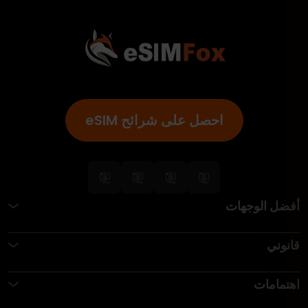
احصل على شرائح eSIM
أفضل الوجهات
قانوني
اهتمامات