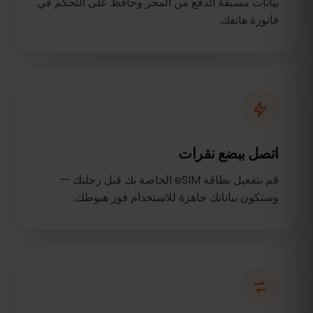
بيانات مسبقة الدفع من المجر وحافظ على التحكم في
فاتورة هاتفك.
اتصل ببضع نقرات
قم بتفعيل بطاقة eSIM الخاصة بك قبل رحلتك —
وستكون بياناتك جاهزة للاستخدام فور هبوطك.