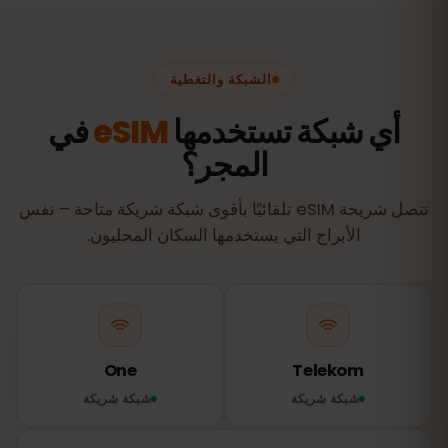
الشبكة والتغطية
أي شبكة تستخدمها
eSIM
في
المجر؟
تتصل شريحة eSIM تلقائيًا بأقوى شبكة شريكة متاحة – نفس
الأبراج التي يستخدمها السكان المحليون.
One
Telekom
شبكة شريكة
شبكة شريكة