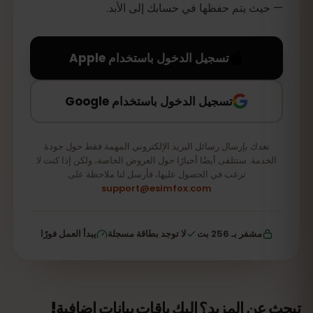
— حيث يتم حفظها في حسابك إلى الأبد.
تسجيل الدخول باستخدام Apple
تسجيل الدخول باستخدام Google
نعدك بإرسال رسائل البريد الإلكتروني المهمة فقط حول جودة
الخدمة. ستتلقى أيضًا أخبارًا حول العروض الخاصة، ولكن إذا كنت لا
ترغب في الحصول عليها، فأرسل لنا ملاحظة على
support@esimfox.com
مشفر بـ 256 بت
لا توجد بطاقة مسجلة
يبدأ العمل فورًا
تبحث عن المزيد؟ إليك باقات بيانات إضافية!