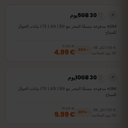
5GB 30يوم
eSIM مدفوعة مسبقًا المجر مع LTE | 4G | 5G بيانات الجوال
للسياح
€ 5.99
, now
€ 4.99
20
% off, was
€ 5.99
€ 1.00
لكل
GB
€ 4.99
20
%
−
30
يوم
الصلاحية
10GB 30يوم
eSIM مدفوعة مسبقًا المجر مع LTE | 4G | 5G بيانات الجوال
للسياح
€ 11.99
, now
€ 9.99
20
% off, was
€ 11.99
€ 1.00
لكل
GB
€ 9.99
20
%
−
30
يوم
الصلاحية