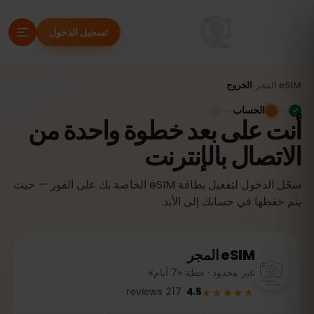
تسجيل الدخول
eSIM
المجر
›
الخروج
الحساب
أنت على بعد خطوة واحدة من
الاتصال بالإنترنت
سجّل الدخول لتفعيل بطاقة eSIM الخاصة بك على الفور — حيث
يتم حفظها في حسابك إلى الأبد.
eSIM
المجر
غير محدود · خطة «7 أيام»
★★★★★
reviews
217
·
4.5