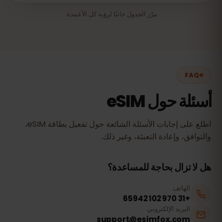
مرّر الجدول جانبًا لرؤية كل الأعمدة.
FAQ
أسئلة حول eSIM
اطلع على إجابات الأسئلة الشائعة حول تفعيل بطاقة eSIM،
والتوافق، وإعادة التعبئة، وغير ذلك.
هل لا تزال بحاجة للمساعدة؟
الهاتف
+31 970 102 65942
البريد الإلكتروني
support@esimfox.com