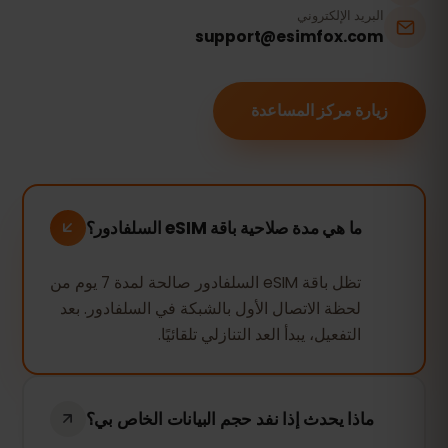
البريد الإلكتروني
support@esimfox.com
زيارة مركز المساعدة
ما هي مدة صلاحية باقة eSIM السلفادور؟
تظل باقة eSIM السلفادور صالحة لمدة 7 يوم من
لحظة الاتصال الأول بالشبكة في السلفادور. بعد
التفعيل، يبدأ العد التنازلي تلقائيًا.
ماذا يحدث إذا نفد حجم البيانات الخاص بي؟