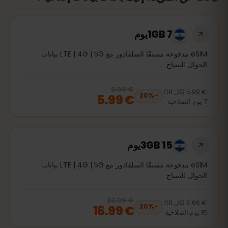
1GB 7يوم
eSIM مدفوعة مسبقًا السلفادور مع LTE | 4G | 5G بيانات
الجوال للسياح
€ 6.99
, now
€ 5.99
20
% off, was
€ 6.99
€ 5.99
لكل
GB
€ 5.99
20
%
−
7
يوم
الصلاحية
3GB 15يوم
eSIM مدفوعة مسبقًا السلفادور مع LTE | 4G | 5G بيانات
الجوال للسياح
€ 20.99
, now
€ 16.99
20
% off, was
€ 20.99
€ 5.66
لكل
GB
€ 16.99
20
%
−
15
يوم
الصلاحية