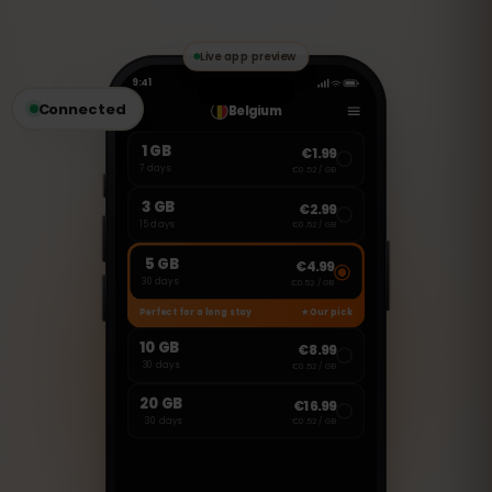
تايم، وسكايب لإجراء المكالمات وإرسال
الرسائل.