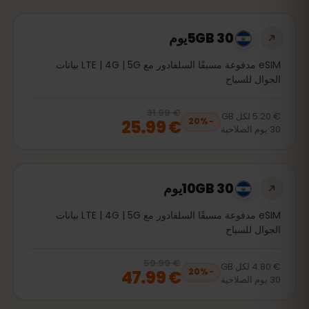
5GB 30يوم
eSIM مدفوعة مسبقًا السلفادور مع LTE | 4G | 5G بيانات
الجوال للسياح
€ 31.99
, now
€ 25.99
20
% off, was
€ 31.99
€ 5.20
لكل
GB
€ 25.99
20
%
−
30
يوم
الصلاحية
10GB 30يوم
eSIM مدفوعة مسبقًا السلفادور مع LTE | 4G | 5G بيانات
الجوال للسياح
€ 59.99
, now
€ 47.99
20
% off, was
€ 59.99
€ 4.80
لكل
GB
€ 47.99
20
%
−
30
يوم
الصلاحية