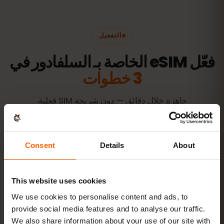
التفعيل
فعّل eSIM الخاصة بـ السلفادور في
3 خطوات
جاهزة خلال دقائق — دون شريحة SIM فعلية.
Consent
Details
About
اشترِ باقة
رمز QR فورًا عبر البريد
This website uses cookies
We use cookies to personalise content and ads, to
ثبّت eSIM
امسح رمز QR في المنزل عبر الواي‑فاي
provide social media features and to analyse our traffic.
We also share information about your use of our site with