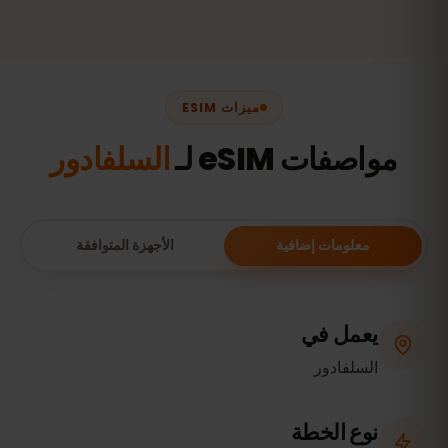
ميزات ESIM
مواصفات eSIM لـ
السلفادور
معلومات إضافية
الأجهزة المتوافقة
يعمل في
السلفادور
نوع الخطة