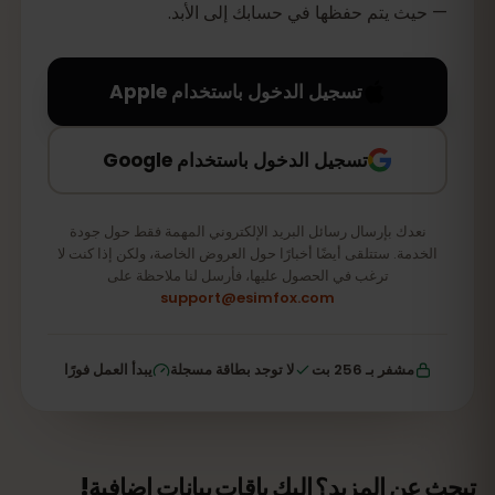
— حيث يتم حفظها في حسابك إلى الأبد.
تسجيل الدخول باستخدام Apple
تسجيل الدخول باستخدام Google
نعدك بإرسال رسائل البريد الإلكتروني المهمة فقط حول جودة
الخدمة. ستتلقى أيضًا أخبارًا حول العروض الخاصة، ولكن إذا كنت لا
ترغب في الحصول عليها، فأرسل لنا ملاحظة على
support@esimfox.com
مشفر بـ 256 بت
لا توجد بطاقة مسجلة
يبدأ العمل فورًا
تبحث عن المزيد؟ إليك باقات بيانات إضافية!