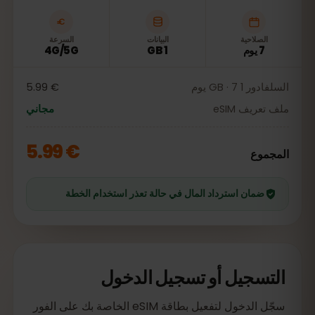
الصلاحية
البيانات
السرعة
7 يوم
1 GB
4G/5G
السلفادور 1 GB · 7 يوم
€ 5.99
ملف تعريف eSIM
مجاني
€ 5.99
المجموع
ضمان استرداد المال في حالة تعذر استخدام الخطة
التسجيل أو تسجيل الدخول
سجّل الدخول لتفعيل بطاقة eSIM الخاصة بك على الفور