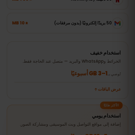
± 10 MB
50 بريدًا إلكترونيًا (بدون مرفقات)
استخدام خفيف
الخرائط وWhatsApp والبريد — متصل عند الحاجة فقط.
1–3 GB أسبوعيًا
نُوصي بـ
عرض الباقات
الأكثر طلبًا
استخدام يومي
إضافة إلى مواقع التواصل وبث الموسيقى ومشاركة الصور.