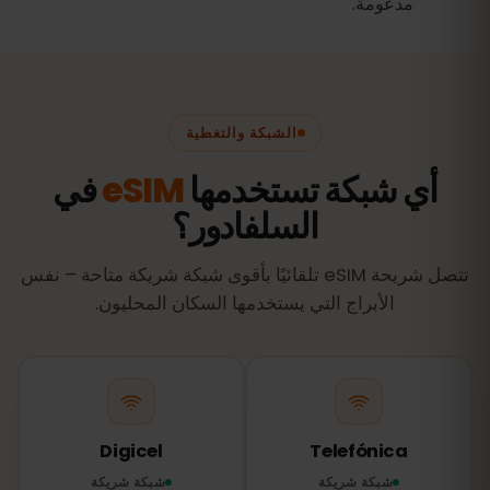
مدعومة.
الشبكة والتغطية
أي شبكة تستخدمها
eSIM
في
السلفادور؟
تتصل شريحة eSIM تلقائيًا بأقوى شبكة شريكة متاحة – نفس
الأبراج التي يستخدمها السكان المحليون.
Digicel
Telefónica
شبكة شريكة
شبكة شريكة