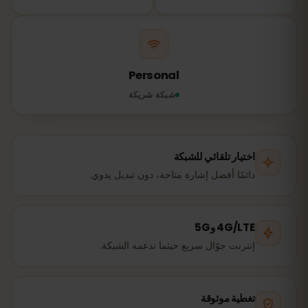
Personal
شبكة شريكة
اختيار تلقائي للشبكة
دائمًا أفضل إشارة متاحة، دون تبديل يدوي.
4G/LTE و5G
إنترنت جوّال سريع حيثما تدعمه الشبكة.
تغطية موثوقة