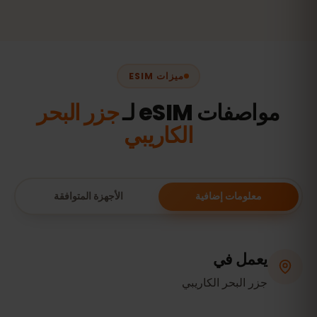
ميزات ESIM
مواصفات eSIM لـ
جزر البحر
الكاريبي
معلومات إضافية
الأجهزة المتوافقة
يعمل في
جزر البحر الكاريبي