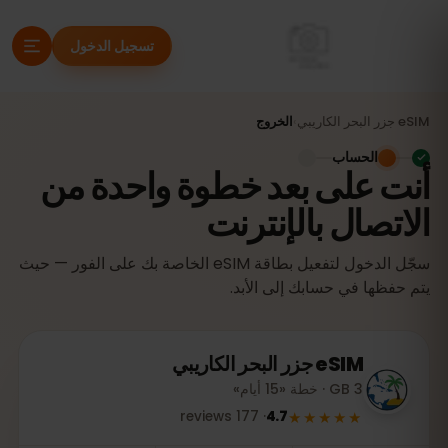
تسجيل الدخول
eSIM
جزر البحر الكاريبي
›
الخروج
الحساب
أنت على بعد خطوة واحدة من
الاتصال بالإنترنت
سجّل الدخول لتفعيل بطاقة eSIM الخاصة بك على الفور — حيث
يتم حفظها في حسابك إلى الأبد.
eSIM
جزر البحر الكاريبي
3 GB · خطة «15 أيام»
★★★★★
reviews
177
·
4.7