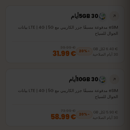
5GB 30أيام
eSIM مدفوعة مسبقًا جزر الكاريبي مع LTE | 4G | 5G بيانات
الجوال للسياح
€ 39.99
, now
€ 31.99
20
% off, was
€ 39.99
€ 6.40
لكل
GB
€ 31.99
20
%
−
30
أيام
الصلاحية
10GB 30أيام
eSIM مدفوعة مسبقًا جزر الكاريبي مع LTE | 4G | 5G بيانات
الجوال للسياح
€ 73.99
, now
€ 58.99
20
% off, was
€ 73.99
€ 5.90
لكل
GB
€ 58.99
20
%
−
30
أيام
الصلاحية