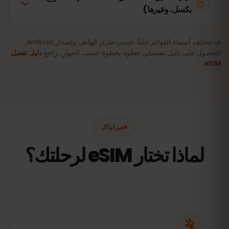
بكسل، وغيرها)
قد تختلف أسماء القوائم قليلًا حسب طراز الهاتف وإصدار Android.
للحصول على دليل تفصيلي خطوة بخطوة حسب الجهاز، راجع
دليل تفعيل
.
eSIM
مزاياك
لماذا تختار eSIM لرحلتك؟