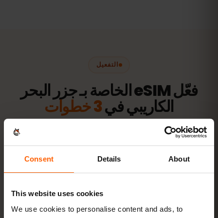
التفعيل
فعّل eSIM الخاصة بـ جزر البحر
الكاريبي في
3 خطوات
جاهزة خلال دقائق — دون شريحة SIM فعلية.
Consent
Details
About
اشترِ باقة
رمز QR فورًا عبر البريد
This website uses cookies
We use cookies to personalise content and ads, to