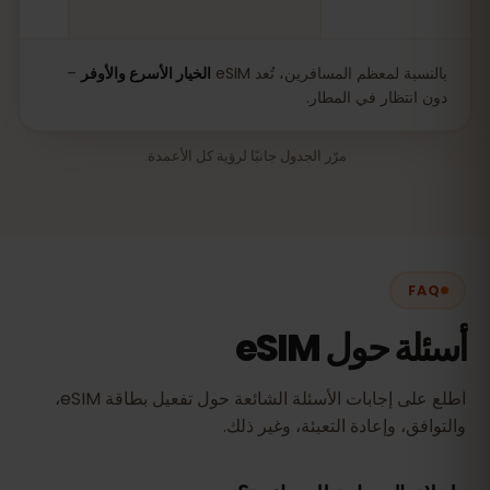
بالنسبة لمعظم المسافرين، تُعد eSIM
الخيار الأسرع والأوفر
–
دون انتظار في المطار.
مرّر الجدول جانبًا لرؤية كل الأعمدة.
FAQ
أسئلة حول eSIM
اطلع على إجابات الأسئلة الشائعة حول تفعيل بطاقة eSIM،
والتوافق، وإعادة التعبئة، وغير ذلك.