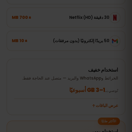
± 700 MB
30 دقيقة Netflix (HD)
± 10 MB
50 بريدًا إلكترونيًا (بدون مرفقات)
استخدام خفيف
الخرائط وWhatsApp والبريد — متصل عند الحاجة فقط.
1–3 GB أسبوعيًا
نُوصي بـ
عرض الباقات
الأكثر طلبًا
استخدام يومي