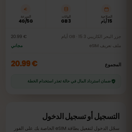
الصلاحية
البيانات
السرعة
15 أيام
3 GB
4G/5G
جزر البحر الكاريبي 3 GB · 15 أيام
€ 20.99
ملف تعريف eSIM
مجاني
€ 20.99
المجموع
ضمان استرداد المال في حالة تعذر استخدام الخطة
التسجيل أو تسجيل الدخول
سجّل الدخول لتفعيل بطاقة eSIM الخاصة بك على الفور