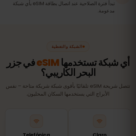
تبدأ فترة الصلاحية عند اتصال بطاقة eSIM بأي شبكة
مدعومة.
الشبكة والتغطية
أي شبكة تستخدمها
eSIM
في جزر
البحر الكاريبي؟
تتصل شريحة eSIM تلقائيًا بأقوى شبكة شريكة متاحة – نفس
الأبراج التي يستخدمها السكان المحليون.
Telefónica
Claro