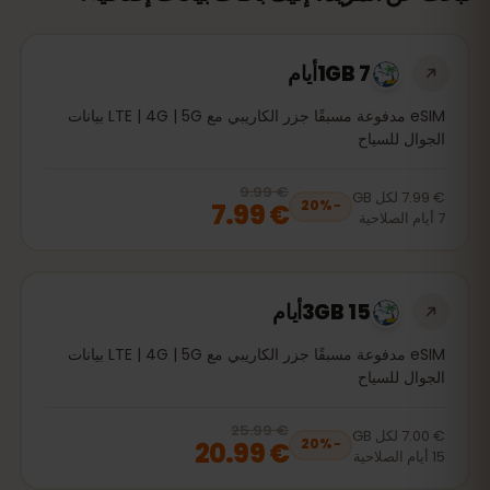
1GB 7أيام
eSIM مدفوعة مسبقًا جزر الكاريبي مع LTE | 4G | 5G بيانات
الجوال للسياح
€ 9.99
, now
€ 7.99
20
% off, was
€ 9.99
€ 7.99
لكل
GB
€ 7.99
20
%
−
7
أيام
الصلاحية
3GB 15أيام
eSIM مدفوعة مسبقًا جزر الكاريبي مع LTE | 4G | 5G بيانات
الجوال للسياح
€ 25.99
, now
€ 20.99
20
% off, was
€ 25.99
€ 7.00
لكل
GB
€ 20.99
20
%
−
15
أيام
الصلاحية