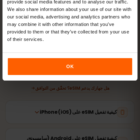
provide social media features and to analyse our traffic.
ثبّت eSIM
We also share information about your use of our site with
امسح رمز QR في المنزل عبر الواي‑فاي
our social media, advertising and analytics partners who
may combine it with other information that you’ve
provided to them or that they’ve collected from your use
اتصل بالإنترنت
فعّل تجوال البيانات في جزر البحر
of their services.
الكاريبي
لا يستغرق الإعداد سوى دقيقتين: iPhone
الإعدادات → بيانات
الجوّال → إضافة eSIM
، Android
الشبكة والإنترنت → شرائح SIM
.
OK
تبدأ صلاحية باقتك من أول استخدام وليس عند الشراء.
هل جهازك يدعم eSIM؟ تحقّق من التوافق
كيفية تفعيل eSIM على iPhone (iOS)
كيفية تفعيل eSIM على Android (سامسونج،