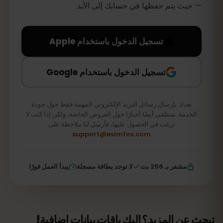
— حيث يتم حفظها في حسابك إلى الأبد.
تسجيل الدخول باستخدام Apple
تسجيل الدخول باستخدام Google
نعدك بإرسال رسائل البريد الإلكتروني المهمة فقط حول جودة
الخدمة. ستتلقى أيضًا أخبارًا حول العروض الخاصة، ولكن إذا كنت لا
ترغب في الحصول عليها، فأرسل لنا ملاحظة على
support@esimfox.com
مشفر بـ 256 بت
لا توجد بطاقة مسجلة
يبدأ العمل فورًا
تبحث عن المزيد؟ إليك باقات بيانات إضافية!