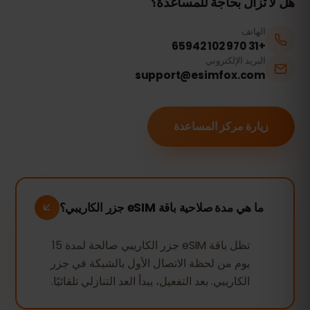
هل لا تزال بحاجة للمساعدة؟
الهاتف
+31 970 102 65942
البريد الإلكتروني
support@esimfox.com
زيارة مركز المساعدة
ما هي مدة صلاحية باقة eSIM جزر الكاريبي؟
تظل باقة eSIM جزر الكاريبي صالحة لمدة 15
يوم من لحظة الاتصال الأول بالشبكة في جزر
الكاريبي. بعد التفعيل، يبدأ العد التنازلي تلقائيًا.