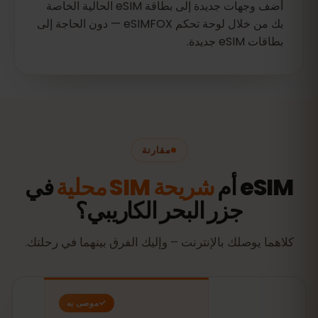
أضف وجهات جديدة إلى بطاقة eSIM الحالية الخاصة
بك من خلال لوحة تحكم eSIMFOX — دون الحاجة إلى
بطاقات eSIM جديدة.
مقارنة
eSIM أم
شريحة SIM محلية
في
جزر البحر الكاريبي؟
كلاهما يوصلك بالإنترنت – وإليك الفرق بينهما في رحلتك.
موصى به