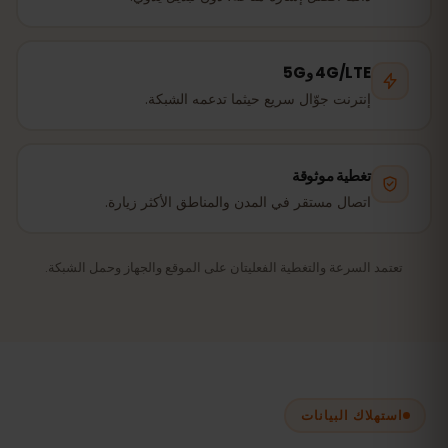
4G/LTE و5G
إنترنت جوّال سريع حيثما تدعمه الشبكة.
تغطية موثوقة
اتصال مستقر في المدن والمناطق الأكثر زيارة.
تعتمد السرعة والتغطية الفعليتان على الموقع والجهاز وحمل الشبكة.
استهلاك البيانات