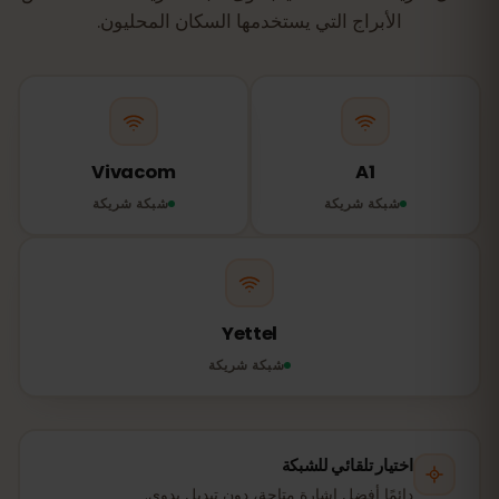
الأبراج التي يستخدمها السكان المحليون.
Vivacom
A1
شبكة شريكة
شبكة شريكة
Yettel
شبكة شريكة
اختيار تلقائي للشبكة
دائمًا أفضل إشارة متاحة، دون تبديل يدوي.