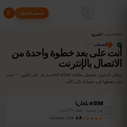
تسجيل الدخول
eSIM
بلغاريا
›
الخروج
الحساب
أنت على بعد خطوة واحدة من
الاتصال بالإنترنت
سجّل الدخول لتفعيل بطاقة eSIM الخاصة بك على الفور — حيث
يتم حفظها في حسابك إلى الأبد.
eSIM
بلغاريا
غير محدود · خطة «7 أيام»
★★★★★
reviews
248
·
4.8