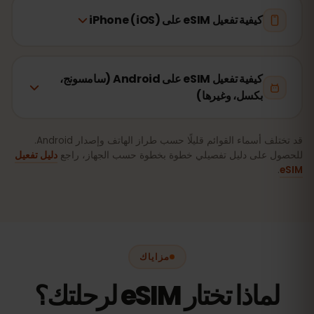
كيفية تفعيل eSIM على iPhone (iOS)
كيفية تفعيل eSIM على Android (سامسونج،
بكسل، وغيرها)
قد تختلف أسماء القوائم قليلًا حسب طراز الهاتف وإصدار Android.
للحصول على دليل تفصيلي خطوة بخطوة حسب الجهاز، راجع
دليل تفعيل
.
eSIM
مزاياك
لماذا تختار eSIM لرحلتك؟