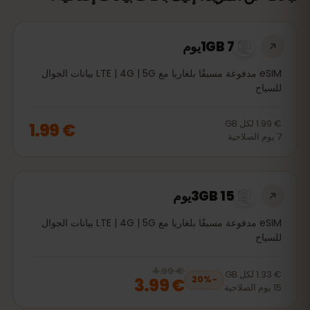
1GB 7يوم
eSIM مدفوعة مسبقًا بلغاريا مع LTE | 4G | 5G بيانات الجوال
للسياح
€ 1.99
لكل
GB
€ 1.99
7
يوم
الصلاحية
3GB 15يوم
eSIM مدفوعة مسبقًا بلغاريا مع LTE | 4G | 5G بيانات الجوال
للسياح
€ 4.99
, now
€ 3.99
20
% off, was
€ 4.99
€ 1.33
لكل
GB
€ 3.99
20
%
−
15
يوم
الصلاحية