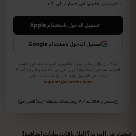
— حيث يتم حفظها في حسابك إلى الأبد.
تسجيل الدخول باستخدام Apple
تسجيل الدخول باستخدام Google
نعدك بإرسال رسائل البريد الإلكتروني المهمة فقط حول جودة
الخدمة. ستتلقى أيضًا أخبارًا حول العروض الخاصة، ولكن إذا كنت لا
ترغب في الحصول عليها، فأرسل لنا ملاحظة على
support@esimfox.com
مشفر بـ 256 بت
لا توجد بطاقة مسجلة
يبدأ العمل فورًا
تبحث عن المزيد؟ إليك باقات بيانات إضافية!