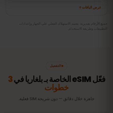
عرض الباقات
جميع الأرقام تقديرية. يعتمد الاستهلاك الفعلي على الجهاز وإعدادات
التطبيقات وطريقة الاستخدام.
التفعيل
فعّل eSIM الخاصة بـ بلغاريا في
3
خطوات
جاهزة خلال دقائق — دون شريحة SIM فعلية.