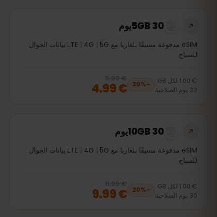
5GB 30يوم
eSIM مدفوعة مسبقًا بلغاريا مع LTE | 4G | 5G بيانات الجوال
للسياح
€ 5.99
, now
€ 4.99
20
% off, was
€ 5.99
€ 1.00
لكل
GB
€ 4.99
20
%
−
30
يوم
الصلاحية
10GB 30يوم
eSIM مدفوعة مسبقًا بلغاريا مع LTE | 4G | 5G بيانات الجوال
للسياح
€ 11.99
, now
€ 9.99
20
% off, was
€ 11.99
€ 1.00
لكل
GB
€ 9.99
20
%
−
30
يوم
الصلاحية