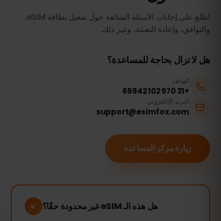
اطلع على إجابات الأسئلة الشائعة حول تفعيل بطاقة eSIM،
والتوافق، وإعادة التعبئة، وغير ذلك.
هل لا تزال بحاجة للمساعدة؟
الهاتف
+31 970 102 65942
البريد الإلكتروني
support@esimfox.com
زيارة مركز المساعدة
هل هذه الـ eSIM غير محدودة حقًا؟