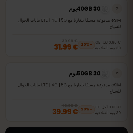
40GB 30يوم
eSIM مدفوعة مسبقًا بلغاريا مع LTE | 4G | 5G بيانات الجوال
للسياح
€ 39.99
, now
€ 31.99
20
% off, was
€ 39.99
€ 0.80
لكل
GB
€ 31.99
20
%
−
30
يوم
الصلاحية
50GB 30يوم
eSIM مدفوعة مسبقًا بلغاريا مع LTE | 4G | 5G بيانات الجوال
للسياح
€ 49.99
, now
€ 39.99
20
% off, was
€ 49.99
€ 0.80
لكل
GB
€ 39.99
20
%
−
30
يوم
الصلاحية