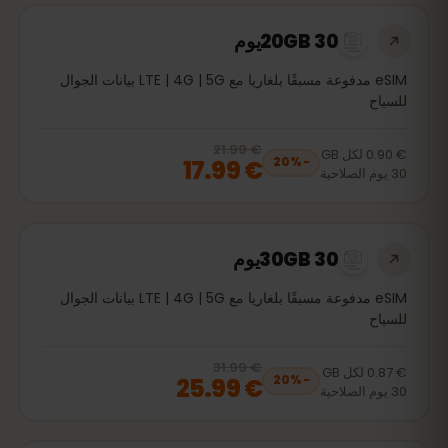
20GB 30يوم
eSIM مدفوعة مسبقًا بلغاريا مع LTE | 4G | 5G بيانات الجوال
للسياح
€ 21.99
, now
€ 17.99
20
% off, was
€ 21.99
€ 0.90
لكل
GB
€ 17.99
20
%
−
30
يوم
الصلاحية
30GB 30يوم
eSIM مدفوعة مسبقًا بلغاريا مع LTE | 4G | 5G بيانات الجوال
للسياح
€ 31.99
, now
€ 25.99
20
% off, was
€ 31.99
€ 0.87
لكل
GB
€ 25.99
20
%
−
30
يوم
الصلاحية