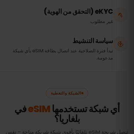
eKYC (التحقق من الهوية)
غير مطلوب
سياسة التنشيط
تبدأ فترة الصلاحية عند اتصال بطاقة eSIM بأي شبكة
مدعومة.
الشبكة والتغطية
أي شبكة تستخدمها
eSIM
في
بلغاريا؟
تتصل شريحة eSIM تلقائيًا بأقوى شبكة شريكة متاحة – نفس