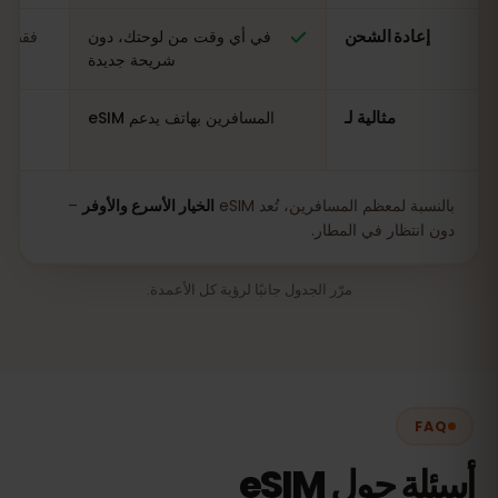
إعادة الشحن
في أي وقت من لوحتك، دون
فقط في
شريحة جديدة
مثالية لـ
المسافرين بهاتف يدعم eSIM
بالنسبة لمعظم المسافرين، تُعد eSIM
الخيار الأسرع والأوفر
–
دون انتظار في المطار.
مرّر الجدول جانبًا لرؤية كل الأعمدة.
FAQ
أسئلة حول eSIM