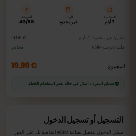
الصلاحية
البيانات
السرعة
7 أيام
غير محدود
4G/5G
بلغاريا غير محدود · 7 أيام
€ 19.99
ملف تعريف eSIM
مجاني
€ 19.99
المجموع
ضمان استرداد المال في حالة تعذر استخدام الخطة
التسجيل أو تسجيل الدخول
سجّل الدخول لتفعيل بطاقة eSIM الخاصة بك على الفور