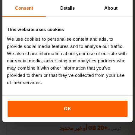
Consent
Details
About
عرض الباقات
الأكثر طلبًا
This website uses cookies
استخدام يومي
We use cookies to personalise content and ads, to
provide social media features and to analyse our traffic.
إضافة إلى مواقع التواصل وبث الموسيقى ومشاركة الصور.
We also share information about your use of our site with
5–10 GB شهريًا
نُوصي بـ
our social media, advertising and analytics partners who
may combine it with other information that you’ve
عرض الباقات
provided to them or that they’ve collected from your use
of their services.
البث ونقطة الاتصال
OK
الفيديو ومكالمات الفيديو ومشاركة الإنترنت مع اللابتوب أو
الجهاز اللوحي.
+20 GB أو غير محدود
نُوصي بـ