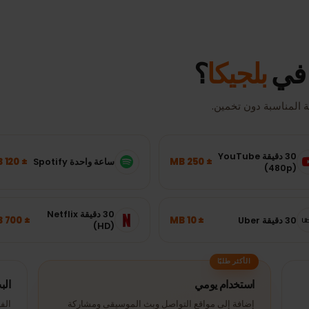
تعتمد السرعة والتغطية الفعليتان على الموقع والجهاز وحمل الشبكة.
ي
بلجيكا
؟
سبة دون تخمين.
30 دقيقة YouTube
± 120 MB
± 250 MB
ساعة واحدة Spotify
(4