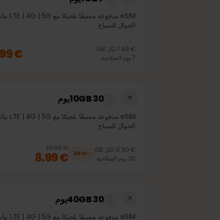
1GB 7يوم
eSIM مدفوعة مسبقًا بلجيكا مع LTE | 4G | 5G بيانات
الجوال للسياح
€ 1.99
لكل
GB
€ 1.99
7
يوم
الصلاحية
10GB 30يوم
eSIM مدفوعة مسبقًا بلجيكا مع LTE | 4G | 5G بيانات
الجوال للسياح
€ 10.99
, now
€ 8.99
20
% off, was
€ 10.99
€ 0.90
لكل
GB
€ 8.99
20
%
−
30
يوم
الصلاحية