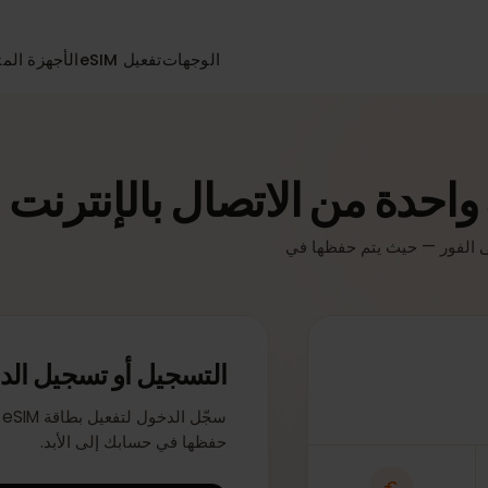
الوجهات
تفعيل eSIM
الأجهزة المتواف
دة من الاتصال بالإنترنت
صة بك على الفور — حيث يتم حفظها في
التسجيل أو تسجيل الدخو
سجّل ال
حفظها في حسابك إلى الأبد.