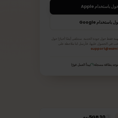
تخدام Apple
دام Google
قط حول جودة الخدمة. ستتلقى أيضًا أخبارًا حول
في الحصول عليها، فأرسل لنا ملاحظة على
support@e
 بطاقة مسجلة
يبدأ العمل فورًا