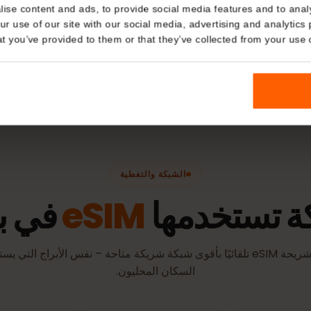
ترنت
الشبكات
أفضل تغطية
Details
roximus
ORANGE
kies
nalise content and ads, to provide social media features and t
سياسة التنشيط
 your use of our site with our social media, advertising and a
n that you’ve provided to them or that they’ve collected from you
مدعومة.
الشبكة والتغطية
تستخدمها
eSIM
في بلج