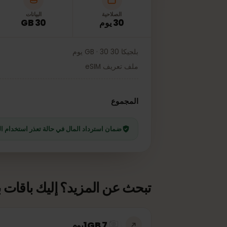
الصلاحية
البيانات
30 يوم
30 GB
بلجيكا 30 GB · 30 يوم
ملف تعريف eSIM
99
المجموع
ضمان استرداد المال في حالة تعذر استخدام الخطة
تبحث عن المزيد؟ إليك باقات بيانا