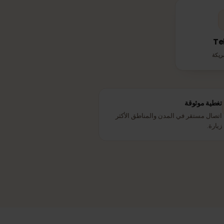
مها
ية موثوقة
ل مستقر في المدن والمناطق الأكثر
ة.