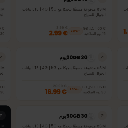
3GB 15يوم
eSIM مدفوعة مسبقًا بلجيكا مع LTE | 4G | 5G بيانات
الجوال للسياح
الجوال 
€ 3.99
, now
€ 2.99
20
% off, was
€ 3.99
€ 1.00
لكل
GB
€ 1.00
€ 2.99
20
%
−
15
يوم
الصلاحية
30
يوم
ا
20GB 30يوم
eSIM مدفوعة مسبقًا بلجيكا مع LTE | 4G | 5G بيانات
الجوال للسياح
الجوال 
€ 20.99
, now
€ 16.99
20
% off, was
€ 20.99
€ 0.85
لكل
GB
€ 0.80
€ 16.99
20
%
−
30
يوم
الصلاحية
30
يوم
ا