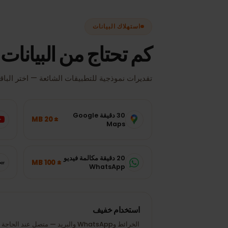
استهلاك البيانات
كم تحتاج من البيانات ف
تقديرات نموذجية للتطبيقات الشائعة — اختر الباقة المنا
30 دقيقة Google
± 20 MB
80p)
Maps