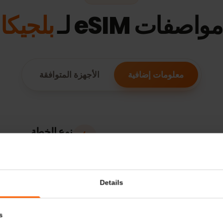
ميزات ESIM
فات eSIM لـ
بلجيكا
معلومات إضافية
الأجهزة المتوافقة
نوع الخطة
للبيانات فقط