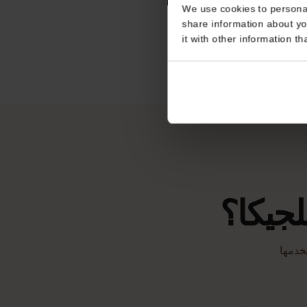
Consent
Telenet
P
This website uses coo
We use cookies to perso
share information about
it with other informatio
تبدأ فترة الصلاحية عند اتصال بطاقة eSIM بأي شبكة
يكا؟