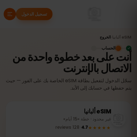
تسجيل الدخول
eSIM
ألبانيا
›
الخروج
الحساب
أنت على بعد خطوة واحدة من
الاتصال بالإنترنت
سجّل الدخول لتفعيل بطاقة eSIM الخاصة بك على الفور — حيث
يتم حفظها في حسابك إلى الأبد.
eSIM
ألبانيا
غير محدود · خطة «15 أيام»
★★★★★
reviews
128
·
4.7