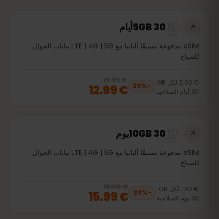
5GB 30أيام
eSIM مدفوعة مسبقًا ألبانيا مع LTE | 4G | 5G بيانات الجوال
للسياح
€ 15.99
, now
€ 12.99
20
% off, was
€ 15.99
€ 2.60
لكل
GB
€ 12.99
20
%
−
30
أيام
الصلاحية
10GB 30يوم
eSIM مدفوعة مسبقًا ألبانيا مع LTE | 4G | 5G بيانات الجوال
للسياح
€ 19.99
, now
€ 15.99
20
% off, was
€ 19.99
€ 1.60
لكل
GB
€ 15.99
20
%
−
30
يوم
الصلاحية