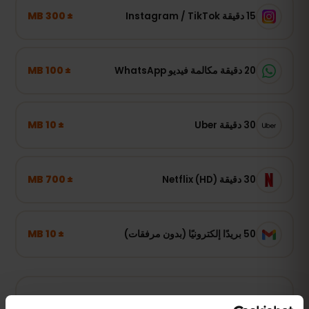
± 300 MB
15 دقيقة Instagram / TikTok
± 100 MB
20 دقيقة مكالمة فيديو WhatsApp
± 10 MB
30 دقيقة Uber
± 700 MB
30 دقيقة Netflix (HD)
± 10 MB
50 بريدًا إلكترونيًا (بدون مرفقات)
استخدام خفيف