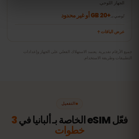
الجهاز اللوحي.
+20 GB أو غير محدود
نُوصي بـ
عرض الباقات
جميع الأرقام تقديرية. يعتمد الاستهلاك الفعلي على الجهاز وإعدادات
التطبيقات وطريقة الاستخدام.
التفعيل
فعّل eSIM الخاصة بـ ألبانيا في
3
خطوات