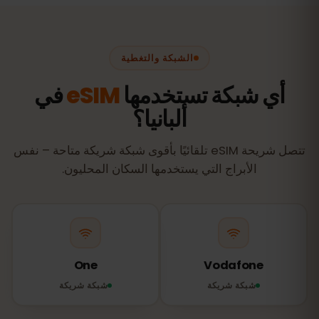
الشبكة والتغطية
أي شبكة تستخدمها
eSIM
في
ألبانيا؟
تتصل شريحة eSIM تلقائيًا بأقوى شبكة شريكة متاحة – نفس
الأبراج التي يستخدمها السكان المحليون.
One
Vodafone
شبكة شريكة
شبكة شريكة