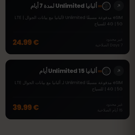
∞
ألبانيا Unlimited لمدة 7 أيام
eSIM مدفوعة مسبقًا Unlimited لألبانيا مع بيانات الجوال LTE |
4G | 5G للسياح
غير محدود
€ 24.99
7
Days
الصلاحية
∞
ألبانيا Unlimited 15 أيام
eSIM مدفوعة مسبقًا Unlimited لـ ألبانيا مع بيانات الجوال LTE
| 4G | 5G للسياح
غير محدود
€ 39.99
15
أيام
الصلاحية