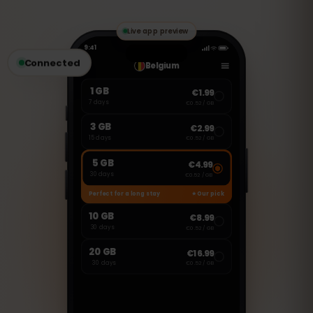
ولن تبدأ إلا عند الاتصال في ألبانيا.