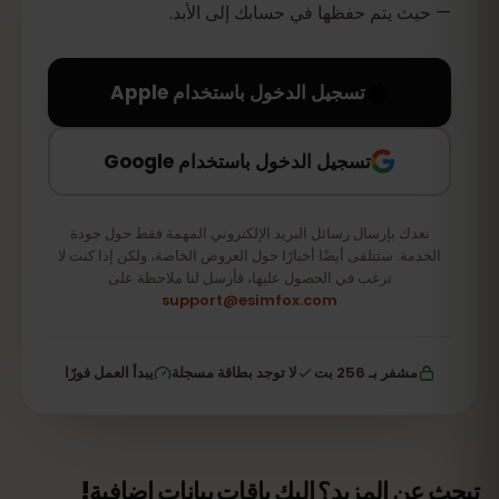
— حيث يتم حفظها في حسابك إلى الأبد.
تسجيل الدخول باستخدام Apple
تسجيل الدخول باستخدام Google
نعدك بإرسال رسائل البريد الإلكتروني المهمة فقط حول جودة
الخدمة. ستتلقى أيضًا أخبارًا حول العروض الخاصة، ولكن إذا كنت لا
ترغب في الحصول عليها، فأرسل لنا ملاحظة على
support@esimfox.com
مشفر بـ 256 بت
لا توجد بطاقة مسجلة
يبدأ العمل فورًا
تبحث عن المزيد؟ إليك باقات بيانات إضافية!