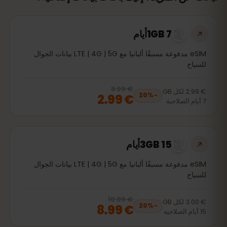
1GB 7أيام
eSIM مدفوعة مسبقًا ألبانيا مع LTE | 4G | 5G بيانات الجوال
للسياح
€ 3.99
, now
€ 2.99
20
% off, was
€ 3.99
€ 2.99
لكل
GB
€ 2.99
20
%
−
7
أيام
الصلاحية
3GB 15أيام
eSIM مدفوعة مسبقًا ألبانيا مع LTE | 4G | 5G بيانات الجوال
للسياح
€ 10.99
, now
€ 8.99
20
% off, was
€ 10.99
€ 3.00
لكل
GB
€ 8.99
20
%
−
15
أيام
الصلاحية