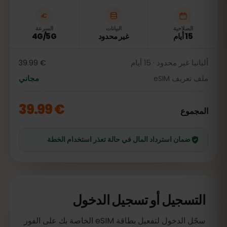
الصلاحية
البيانات
السرعة
15 أيام
غير محدود
4G/5G
ألبانيا غير محدود · 15 أيام
€ 39.99
ملف تعريف eSIM
مجاني
€ 39.99
المجموع
ضمان استرداد المال في حالة تعذر استخدام الخطة
التسجيل أو تسجيل الدخول
سجّل الدخول لتفعيل بطاقة eSIM الخاصة بك على الفور