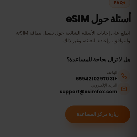
FAQ
أسئلة حول eSIM
اطلع على إجابات الأسئلة الشائعة حول تفعيل بطاقة eSIM،
والتوافق، وإعادة التعبئة، وغير ذلك.
هل لا تزال بحاجة للمساعدة؟
الهاتف
+31 970 102 65942
البريد الإلكتروني
support@esimfox.com
زيارة مركز المساعدة