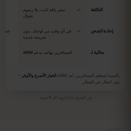
التكلفة
سعر باقة ثابت، بلا رسوم
مت
تجوال
إعادة الشحن
في أي وقت من لوحتك، دون
فقط في
شريحة جديدة
مثالية لـ
المسافرين بهاتف يدعم eSIM
بالنسبة لمعظم المسافرين، تُعد eSIM
الخيار الأسرع والأوفر
–
دون انتظار في المطار.
مرّر الجدول جانبًا لرؤية كل الأعمدة.