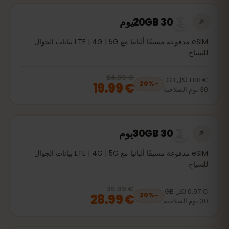
20GB 30يوم
eSIM مدفوعة مسبقًا ألبانيا مع LTE | 4G | 5G بيانات الجوال
للسياح
€ 24.99
, now
€ 19.99
20
% off, was
€ 24.99
€ 1.00
لكل
GB
€ 19.99
20
%
−
30
يوم
الصلاحية
30GB 30يوم
eSIM مدفوعة مسبقًا ألبانيا مع LTE | 4G | 5G بيانات الجوال
للسياح
€ 35.99
, now
€ 28.99
20
% off, was
€ 35.99
€ 0.97
لكل
GB
€ 28.99
20
%
−
30
يوم
الصلاحية