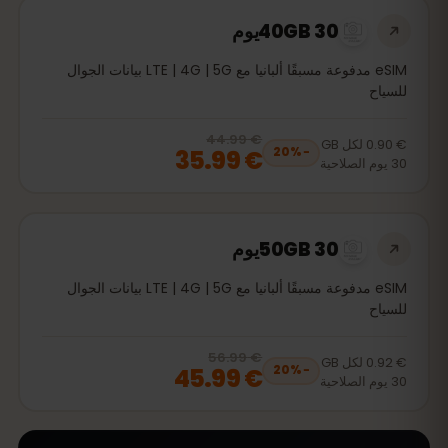
40GB 30يوم
eSIM مدفوعة مسبقًا ألبانيا مع LTE | 4G | 5G بيانات الجوال
للسياح
€ 44.99
, now
€ 35.99
20
% off, was
€ 44.99
€ 0.90
لكل
GB
€ 35.99
20
%
−
30
يوم
الصلاحية
50GB 30يوم
eSIM مدفوعة مسبقًا ألبانيا مع LTE | 4G | 5G بيانات الجوال
للسياح
€ 56.99
, now
€ 45.99
20
% off, was
€ 56.99
€ 0.92
لكل
GB
€ 45.99
20
%
−
30
يوم
الصلاحية