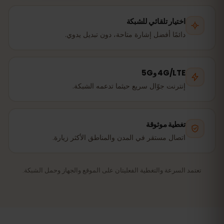
اختيار تلقائي للشبكة
دائمًا أفضل إشارة متاحة، دون تبديل يدوي.
4G/LTE و5G
إنترنت جوّال سريع حيثما تدعمه الشبكة.
تغطية موثوقة
اتصال مستقر في المدن والمناطق الأكثر زيارة.
تعتمد السرعة والتغطية الفعليتان على الموقع والجهاز وحمل الشبكة.