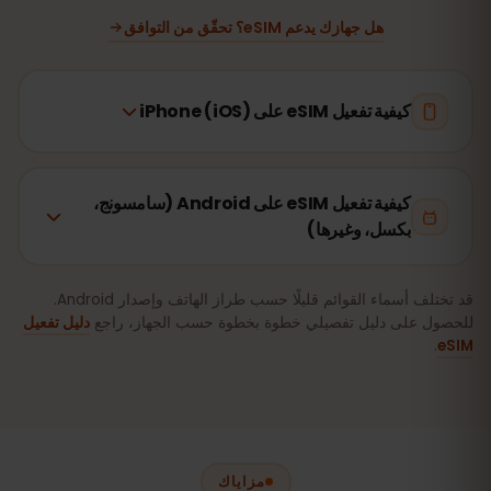
هل جهازك يدعم eSIM؟ تحقّق من التوافق
كيفية تفعيل eSIM على iPhone (iOS)
كيفية تفعيل eSIM على Android (سامسونج،
بكسل، وغيرها)
قد تختلف أسماء القوائم قليلًا حسب طراز الهاتف وإصدار Android.
للحصول على دليل تفصيلي خطوة بخطوة حسب الجهاز، راجع
دليل تفعيل
.
eSIM
مزاياك