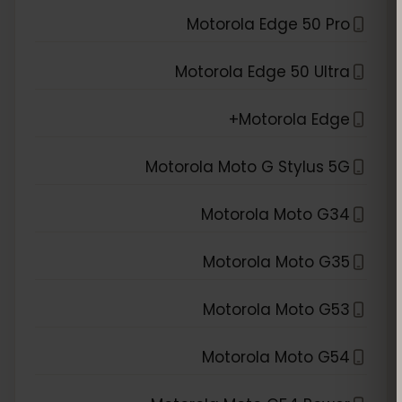
Motorola Edge 50 Pro
Motorola Edge 50 Ultra
Motorola Edge+
Motorola Moto G Stylus 5G
Motorola Moto G34
Motorola Moto G35
Motorola Moto G53
Motorola Moto G54