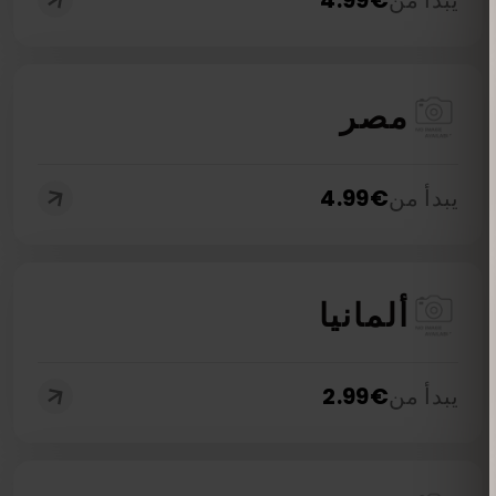
يبدأ من
€
4.99
مصر
يبدأ من
€
4.99
ألمانيا
يبدأ من
€
2.99