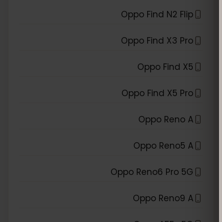
Oppo Find N2 Flip
Oppo Find X3 Pro
Oppo Find X5
Oppo Find X5 Pro
Oppo Reno A
Oppo Reno5 A
Oppo Reno6 Pro 5G
Oppo Reno9 A