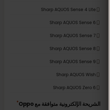
Sharp AQUOS Sense 4 Lite
Sharp AQUOS Sense 6
Sharp AQUOS Sense 7
Sharp AQUOS Sense 8
Sharp AQUOS Sense 9
Sharp AQUOS Wish
Sharp AQUOS Zero 6
*
الشريحة الإلكترونية متوافقة مع
Oppo