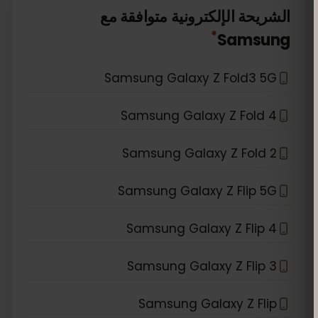
الشريحة الإلكترونية متوافقة مع
*
Samsung
Samsung Galaxy Z Fold3 5G
Samsung Galaxy Z Fold 4
Samsung Galaxy Z Fold 2
Samsung Galaxy Z Flip 5G
Samsung Galaxy Z Flip 4
Samsung Galaxy Z Flip 3
Samsung Galaxy Z Flip