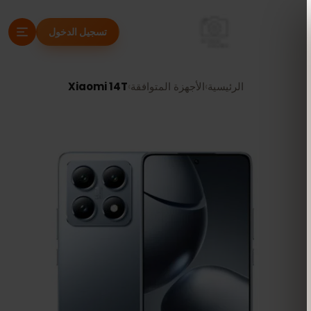
تسجيل الدخول
الرئيسية
›
الأجهزة المتوافقة
›
Xiaomi 14T