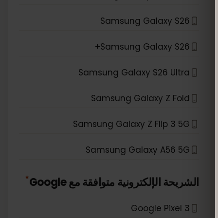
Samsung Galaxy S26
Samsung Galaxy S26+
Samsung Galaxy S26 Ultra
Samsung Galaxy Z Fold
Samsung Galaxy Z Flip 3 5G
Samsung Galaxy A56 5G
*
الشريحة الإلكترونية متوافقة مع
Google
Google Pixel 3