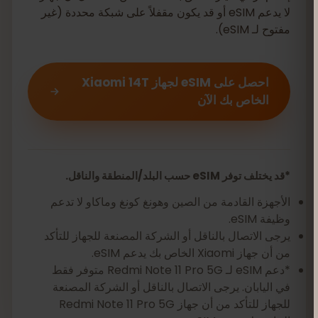
لا يدعم eSIM أو قد يكون مقفلاً على شبكة محددة (غير
مفتوح لـ eSIM).
احصل على eSIM لجهاز Xiaomi 14T
الخاص بك الآن
*قد يختلف توفر eSIM حسب البلد/المنطقة والناقل.
الأجهزة القادمة من الصين وهونغ كونغ وماكاو لا تدعم
وظيفة eSIM.
يرجى الاتصال بالناقل أو الشركة المصنعة للجهاز للتأكد
من أن جهاز Xiaomi الخاص بك يدعم eSIM.
*دعم eSIM لـ Redmi Note 11 Pro 5G متوفر فقط
في اليابان. يرجى الاتصال بالناقل أو الشركة المصنعة
للجهاز للتأكد من أن جهاز Redmi Note 11 Pro 5G