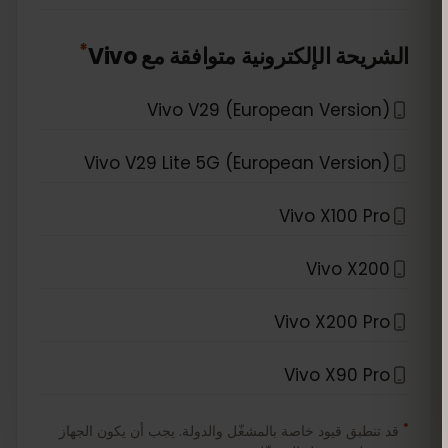
*
الشريحة الإلكترونية متوافقة مع
Vivo
Vivo V29 (European Version)
Vivo V29 Lite 5G (European Version)
Vivo X100 Pro
Vivo X200
Vivo X200 Pro
Vivo X90 Pro
*
قد تنطبق قيود خاصة بالمشغّل والدولة. يجب أن يكون الجهاز