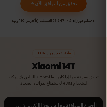
تحقق من التوافق الآن
تسليم فوري
4.7 · 28,347 التقييمات
أكثر من 180 وجهة
أداة فحص جهاز ESIM:
Xiaomi 14T
تحقق بسرعة مما إذا كان Xiaomi 14T الخاص بك يمكنه
استخدام eSIM للاستمتاع بفوائده العديدة.
الأجهزة المتوافقة مع الشريحة الإلكترونية من