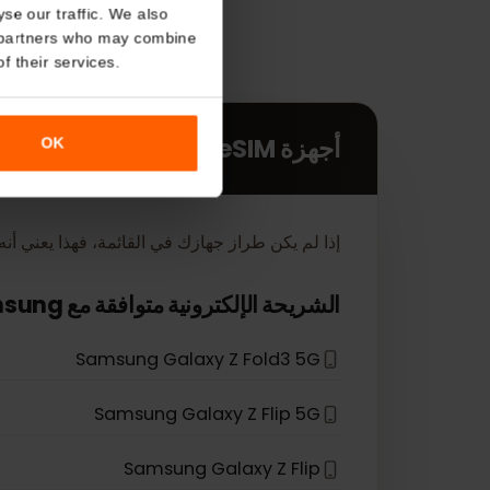
About
o analyse our traffic. We also
nalytics partners who may combine
r use of their services.
أجهزة eSIM
OK
إذا لم يكن طراز جهازك في القائمة، فهذا يعني أنه لم يتم تص
*
الشريحة الإلكترونية متوافقة مع
Samsung