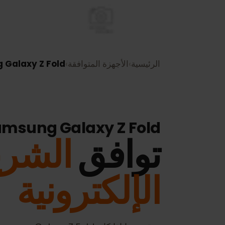
الرئيسية
›
الأجهزة المتوافقة
›
sung Galaxy Z Fold
Samsung Galaxy Z Fold
توافق
الشريح
الإلكترونية