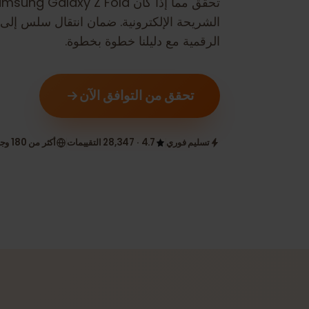
تحقق مما إذا كان
Samsung Galaxy Z Fold
متو
الرقمية مع دليلنا خطوة بخطوة.
تحقق من التوافق الآن
تسليم فوري
4.7 · 28,347 التقييمات
أكثر من 180 وجهة