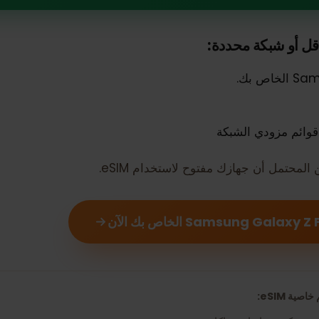
دعم eSIM
و شبكة محددة: