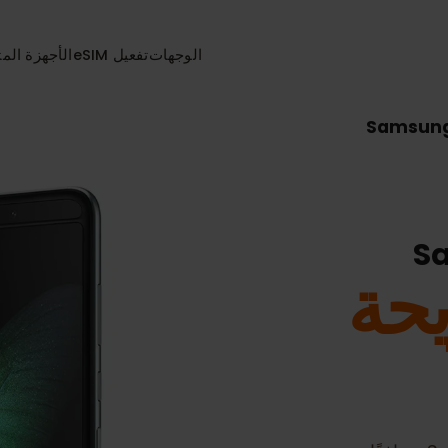
الوجهات
تفعيل eSIM
الأجهزة المتواف
Sam
ة