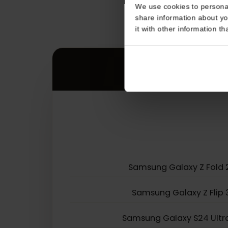
Consent
This website uses coo
We use cookies to perso
share information about
it with other informatio