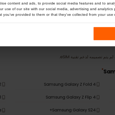
Details
المزيد
kies
أجهزة eSIM
nalise content and ads, to provide social media features and t
 your use of our site with our social media, advertising and a
n that you’ve provided to them or that they’ve collected from you
ميمه لدعم تقنية eSIM.