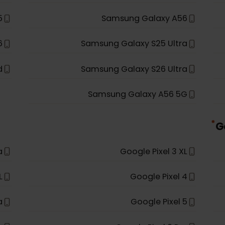
 5G
Samsung Galaxy A35 5G
ip 5
Samsung Galaxy S23 FE
 5G
Samsung Galaxy S25
S25+
Samsung Galaxy A56
S26
Samsung Galaxy S25 Ultra
Fold
Samsung Galaxy S26 Ultra
Samsung Galaxy A56 5G