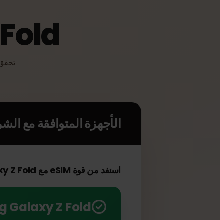
Z Fold
الأجهزة المتوافقة مع الشريحة 
استفد من قوة eSIM مع Samsung Galaxy Z Fold الخاص بك