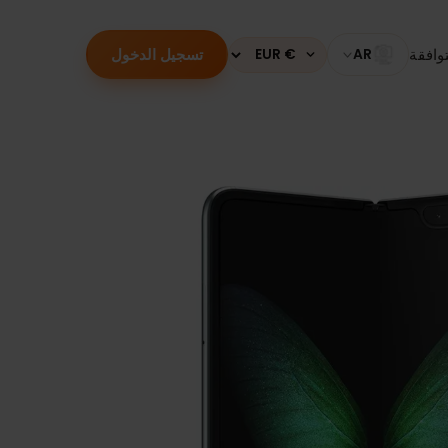
تسجيل الدخول
قة
AR
Currency