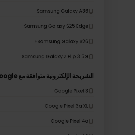
Samsung Galaxy A54 5G
Samsung Galaxy S20 Ultra
Samsung Galaxy Z Fold 5
Samsung Galaxy A36
Samsung Galaxy S25 Edge
Samsung Galaxy S26+
Samsung Galaxy Z Flip 3 5G
*
الشريحة الإلكترونية متوافقة مع
Google