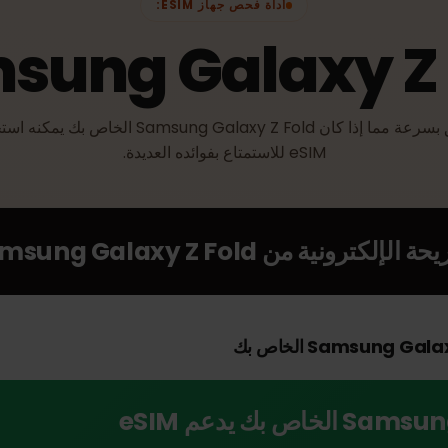
أداة فحص جهاز ESIM:
sung Galaxy 
تحقق بسرعة مما إذا كان Samsung Galaxy Z Fold الخاص بك يمكنه استخ
eSIM للاستمتاع بفوائده العديدة.
الإلكترونية من
Samsung Galaxy Z Fold