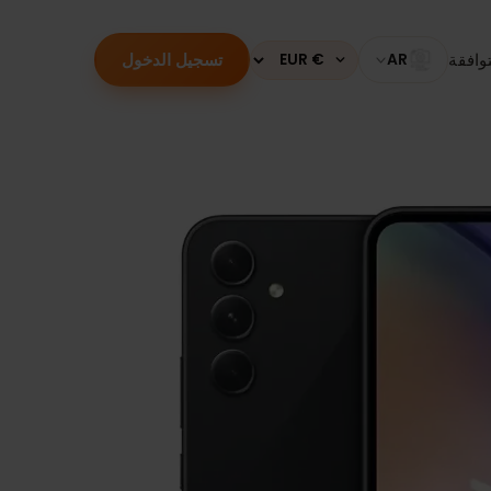
تسجيل الدخول
قة
AR
Currency