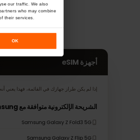
About
o analyse our traffic. We also
nalytics partners who may combine
r use of their services.
OK
أجهزة eSIM
إذا لم يكن طراز جهازك في القائمة، فهذا يعني أنه لم يتم تص