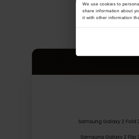
Consent
This website uses coo
We use cookies to perso
share information about
it with other informatio