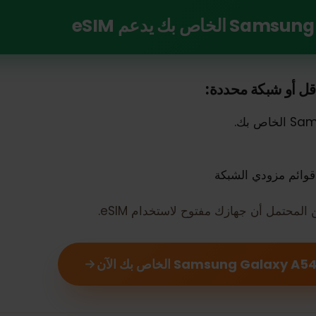
 يدعم eSIM
و شبكة محددة: