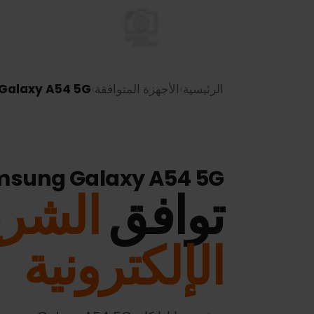
الرئيسية
›
الأجهزة المتوافقة
›
ung Galaxy A54 5G
Samsung Galaxy A54 5G
توافق
الشريح
الإلكترونية