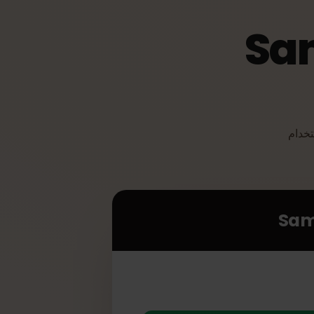
Sa
ستخدام
S