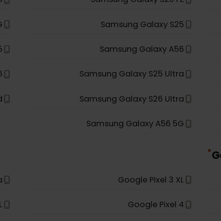
 20
Samsung Galaxy Note 20 Ultra 5G
 5G
Samsung Galaxy Fold
 5G
Samsung Galaxy A35 5G
ip 5
Samsung Galaxy S23 FE
 5G
Samsung Galaxy S25
S25+
Samsung Galaxy A56
S26
Samsung Galaxy S25 Ultra
Fold
Samsung Galaxy S26 Ultra
Samsung Galaxy A56 5G