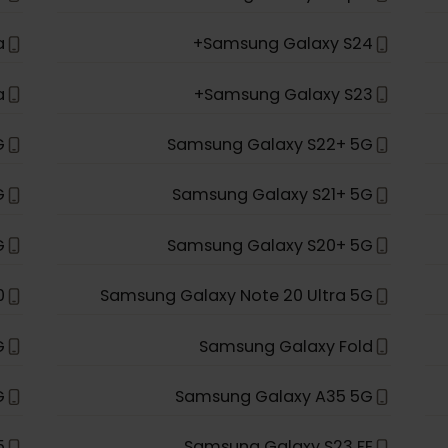
ld 2
Samsung Galaxy Z Fold 4
ip 3
Samsung Galaxy Z Flip 4
ltra
Samsung Galaxy S24+
ltra
Samsung Galaxy S23+
a 5G
Samsung Galaxy S22+ 5G
a 5G
Samsung Galaxy S21+ 5G
a 5G
Samsung Galaxy S20+ 5G