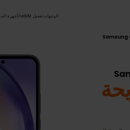
الوجهات
تفعيل eSIM
الأجهزة المتواف
Sams
ة