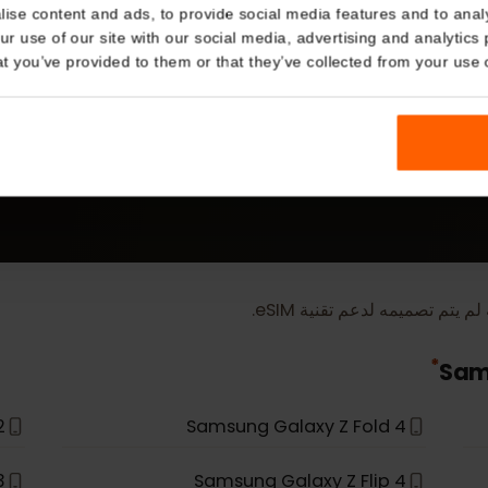
Details
kies
nalise content and ads, to provide social media features and t
 your use of our site with our social media, advertising and a
المزيد
n that you’ve provided to them or that they’ve collected from you
أجهزة eSIM
ميمه لدعم تقنية eSIM.