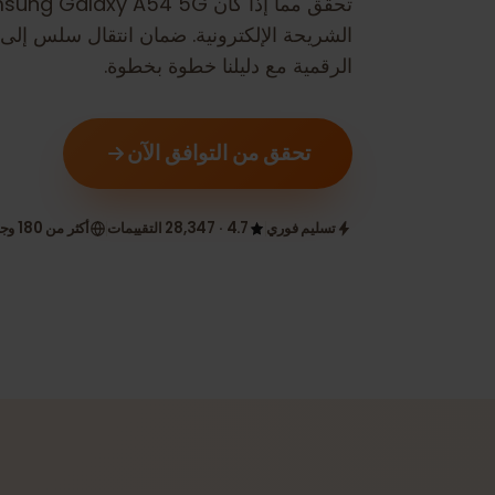
تحقق مما إذا كان
Samsung Galaxy A54 5G
م
الرقمية مع دليلنا خطوة بخطوة.
تحقق من التوافق الآن
تسليم فوري
4.7 · 28,347 التقييمات
أكثر من 180 وجهة