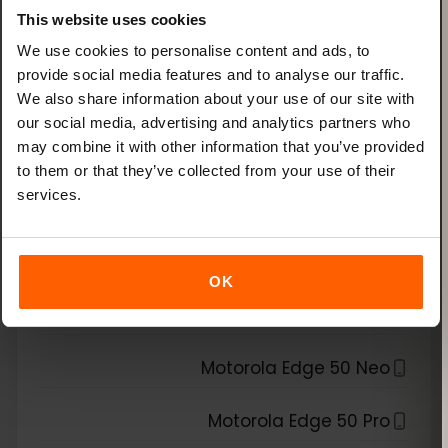
Xiaomi Redmi Note 13 Pro Plus
This website uses cookies
We use cookies to personalise content and ads, to
الشريحة الإلكترونية متوافقة مع
provide social media features and to analyse our traffic.
*
Motorola
We also share information about your use of our site with
our social media, advertising and analytics partners who
may combine it with other information that you’ve provided
Motorola Edge 40 Neo
to them or that they’ve collected from your use of their
services.
Motorola Edge 40 Pro
Motorola Edge 50
OK
Motorola Edge 50 Fusion
Motorola Edge 50 Neo
Motorola Edge 50 Pro