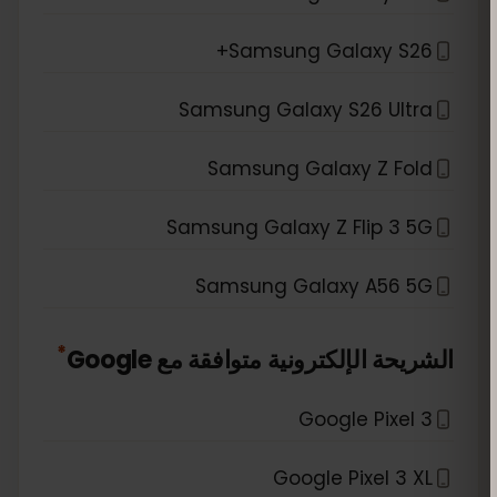
Samsung Galaxy S26+
Samsung Galaxy S26 Ultra
Samsung Galaxy Z Fold
Samsung Galaxy Z Flip 3 5G
Samsung Galaxy A56 5G
*
الشريحة الإلكترونية متوافقة مع
Google
Google Pixel 3
Google Pixel 3 XL