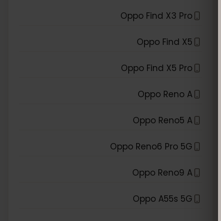
Oppo Find X3 Pro
Oppo Find X5
Oppo Find X5 Pro
Oppo Reno A
Oppo Reno5 A
Oppo Reno6 Pro 5G
Oppo Reno9 A
Oppo A55s 5G