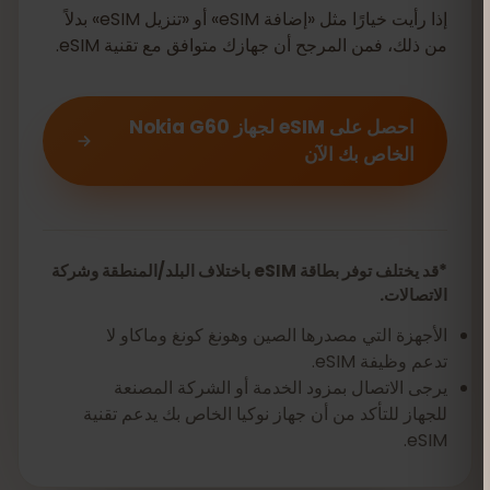
إذا رأيت خيارًا مثل «إضافة eSIM» أو «تنزيل eSIM» بدلاً
من ذلك، فمن المرجح أن جهازك متوافق مع تقنية eSIM.
احصل على eSIM لجهاز Nokia G60
الخاص بك الآن
*قد يختلف توفر بطاقة eSIM باختلاف البلد/المنطقة وشركة
الاتصالات.
الأجهزة التي مصدرها الصين وهونغ كونغ وماكاو لا
تدعم وظيفة eSIM.
يرجى الاتصال بمزود الخدمة أو الشركة المصنعة
للجهاز للتأكد من أن جهاز نوكيا الخاص بك يدعم تقنية
eSIM.