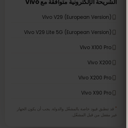
*
الشريحة الإلكترونية متوافقة مع
Vivo
Vivo V29 (European Version)
Vivo V29 Lite 5G (European Version)
Vivo X100 Pro
Vivo X200
Vivo X200 Pro
Vivo X90 Pro
*
قد تنطبق قيود خاصة بالمشغّل والدولة. يجب أن يكون الجهاز
غير مقفل من قبل المشغّل.