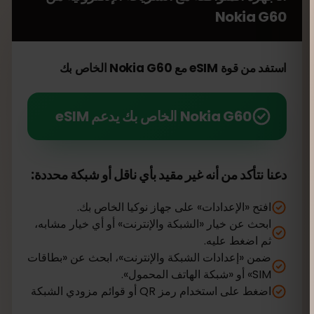
Nokia G60
استفد من قوة eSIM مع Nokia G60 الخاص بك
Nokia G60 الخاص بك يدعم eSIM
دعنا نتأكد من أنه غير مقيد بأي ناقل أو شبكة محددة:
افتح «الإعدادات» على جهاز نوكيا الخاص بك.
ابحث عن خيار «الشبكة والإنترنت» أو أي خيار مشابه،
ثم اضغط عليه.
ضمن «إعدادات الشبكة والإنترنت»، ابحث عن «بطاقات
SIM» أو «شبكة الهاتف المحمول».
اضغط على استخدام رمز QR أو قوائم مزودي الشبكة