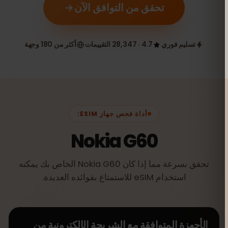
تحقق من التوافق الآن
تسليم فوري
4.7 · 28,347 التقييمات
أكثر من 180 وجهة
أداة فحص جهاز ESIM:
Nokia G60
تحقق بسرعة مما إذا كان Nokia G60 الخاص بك يمكنه
استخدام eSIM للاستمتاع بفوائده العديدة.
الأجهزة المتوافقة مع الشريحة الإلكترونية من