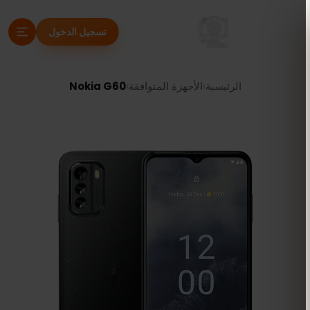
تسجيل الدخول
الرئيسية
›
الأجهزة المتوافقة
›
Nokia G60