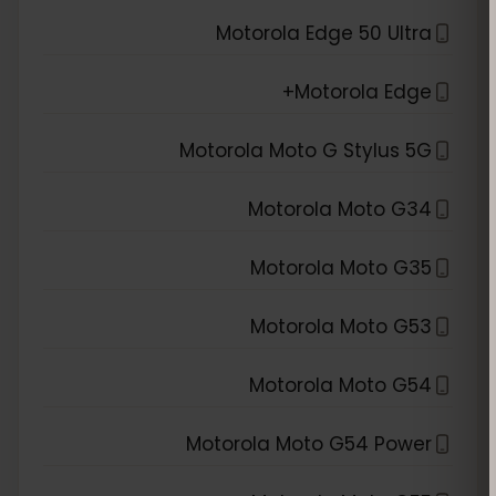
Motorola Edge 50 Ultra
Motorola Edge+
Motorola Moto G Stylus 5G
Motorola Moto G34
Motorola Moto G35
Motorola Moto G53
Motorola Moto G54
Motorola Moto G54 Power