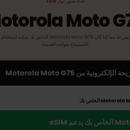
أداة فحص جهاز ESIM:
Motorola Moto 
تحقق بسرعة مما إذا كان Motorola Moto G75 
للاستمتاع بفوائده العديدة.
الإلكترونية من
Motorola Moto G75