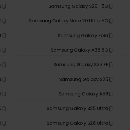
ltra
Samsung Galaxy S23+
a 5G
Samsung Galaxy S22+ 5G
a 5G
Samsung Galaxy S21+ 5G
a 5G
Samsung Galaxy S20+ 5G
 20
Samsung Galaxy Note 20 Ultra 5G
 5G
Samsung Galaxy Fold
 5G
Samsung Galaxy A35 5G
ip 5
Samsung Galaxy S23 FE
 5G
Samsung Galaxy S25