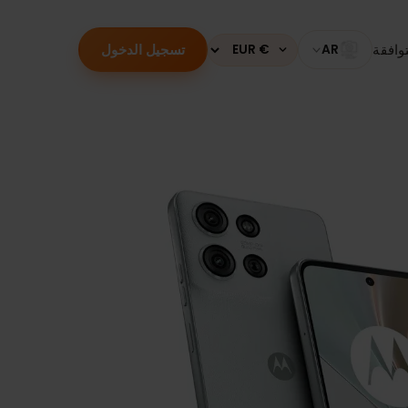
تسجيل الدخول
قة
AR
Currency