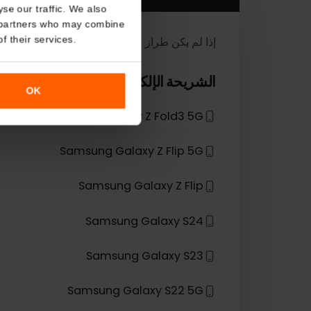
About
أجهزة eSIM
o analyse our traffic. We also
nalytics partners who may combine
r use of their services.
إذا لم يكن طراز جهازك في القائمة، فهذا يعني أنه لم يتم تص
*
الشريحة الإلكترونية متوافقة مع
Samsung
OK
Samsung Galaxy Z Fold3 5G
Samsung Galaxy Z Flip 5G
Samsung Galaxy Z Flip