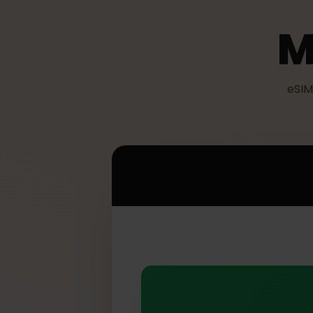
الخاص بك يمكنه استخدام eSIM