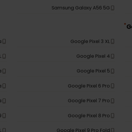
S25+
Samsung Galaxy A56
S26
Samsung Galaxy S25 Ultra
Fold
Samsung Galaxy S26 Ultra
Samsung Galaxy A56 5G
l 3a
Google Pixel 3 XL
4 XL
Google Pixel 4
l 5a
Google Pixel 5