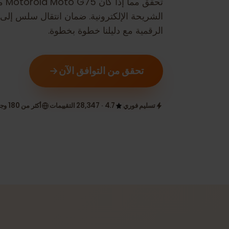
تحقق مما إذا كان
Motorola Moto G75
متوافقًا
الرقمية مع دليلنا خطوة بخطوة.
تحقق من التوافق الآن
تسليم فوري
4.7 · 28,347 التقييمات
أكثر من 180 وجهة