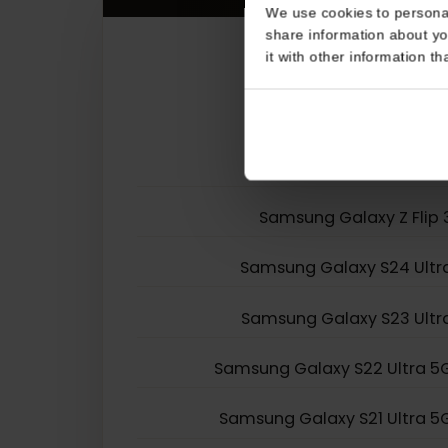
Consent
This website uses coo
We use cookies to perso
share information about
it with other informatio
Samsung Galaxy Z Fo
Samsung Galaxy Z Fl
Samsung Galaxy S24 U