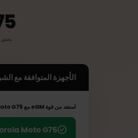
G75
الأجهزة المتوافقة مع الشريحة 
استفد من قوة eSIM مع Motorola Moto G75 الخاص بك