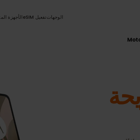
الوجهات
تفعيل eSIM
الأجهزة المتواف
ة