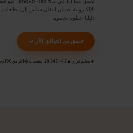
تحقق مما إذا كان
Lenovo Flex 5G
متوافقًا مع ا
الإلكترونية.
دليلنا خطوة بخطوة.
تحقق من التوافق الآن
تسليم فوري
4.7 · 28,347 التقييمات
أكثر من 180 وجهة