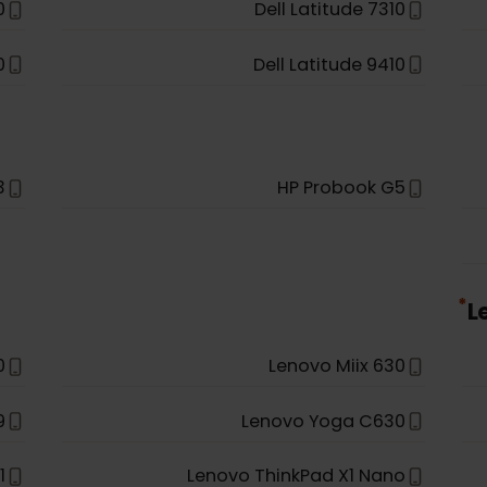
5511
Dell Latitude 5411
7410
Dell Latitude 7310
9510
Dell Latitude 9410
o 13
HP Probook G5