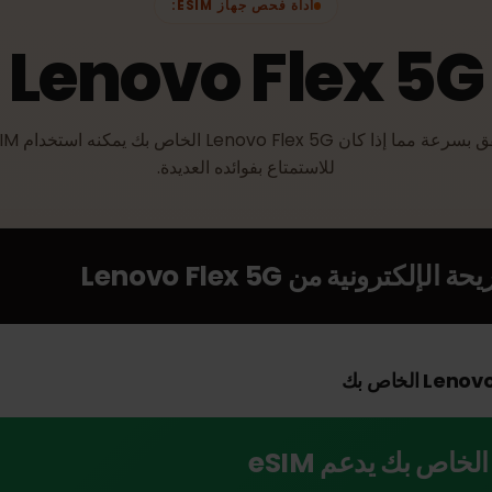
أداة فحص جهاز ESIM:
Lenovo Flex 
تحقق بسرعة مما إذا كان Lenovo Flex 5G الخاص بك يمكنه استخدام eSIM
للاستمتاع بفوائده العديدة.
الإلكترونية من
Lenovo Flex 5G