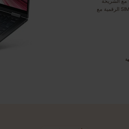
لشريحة
 ضمان انتقال سلس إلى بطاقات SIM الرقمية مع