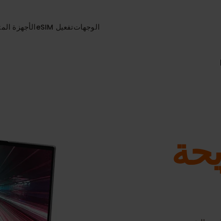
الوجهات
تفعيل eSIM
الأجهزة المتواف
ة