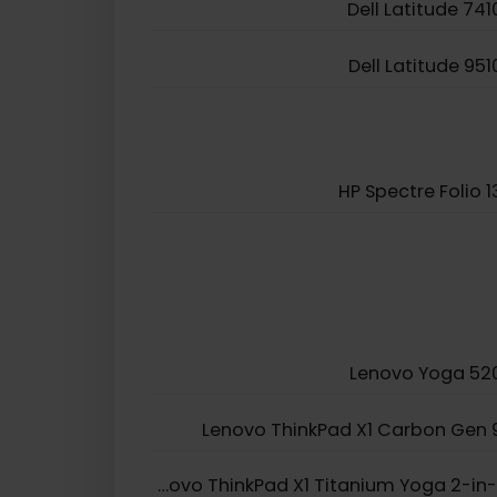
Dell Latitude 
Dell Latitude 
Dell Latitude 
HP Spectre Foli