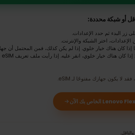
و شبكة محددة:
دات، اختر الشبكة والإنترنت.
هناك خيار خلوي. إذا لم يكن كذلك، فمن المحتمل أن جهازك لا يد
تحقق من وجود IM