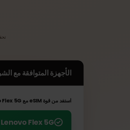
5G
الأجهزة المتوافقة مع الشريحة 
استفد من قوة eSIM مع Lenovo Flex 5G الخاص بك