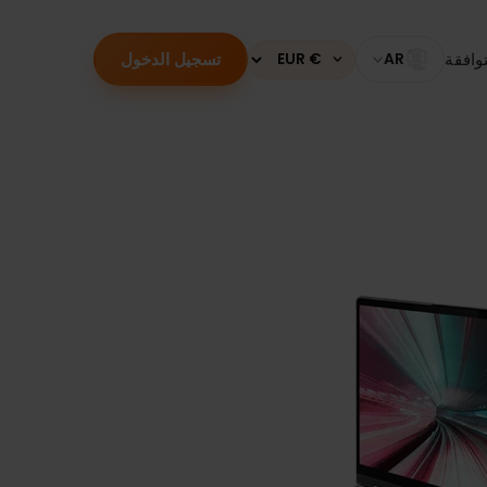
تسجيل الدخول
قة
AR
Currency