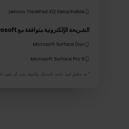
Lenovo Flex 5G
Lenovo Yoga 720 (2-in-1 models)
Lenovo ThinkPad X1 Fold
Lenovo ThinkPad X12 Detachable
*
الشريحة الإلكترونية متوافقة مع
Microsoft
Microsoft Surface Duo
Microsoft Surface Pro 9
*
قد تنطبق قيود خاصة بالمشغّل والدولة. يجب أن يكون الجهاز غير