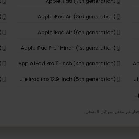
 Air
Apple iPhone 17e
ion)
Apple iPad (7th generation)
ion)
Apple iPad Air (3rd generation)
ion)
Apple iPad Air (6th generation)
Apple iPad Pro 11-inch (1st generation)
Apple iPad Pro 11-inch (4th generation)
Apple iPad Pro 12.9-inch (5th generation)