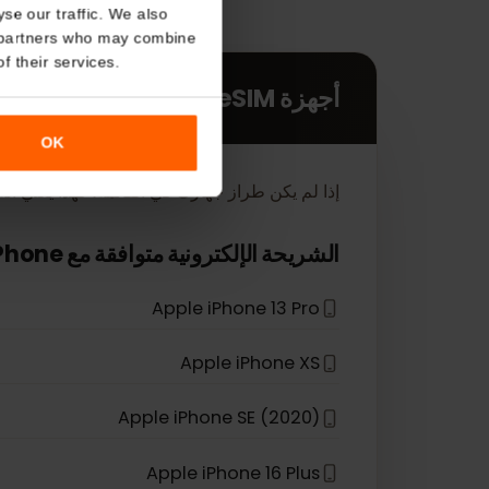
About
o analyse our traffic. We also
nalytics partners who may combine
r use of their services.
أجهزة eSIM
OK
 في القائمة، فهذا يعني أنه لم يتم تصميمه لدعم تقنية eSIM.
*
iPhone
الشريحة الإلكترونية متوافقة مع
Apple iPhone 13 Pro