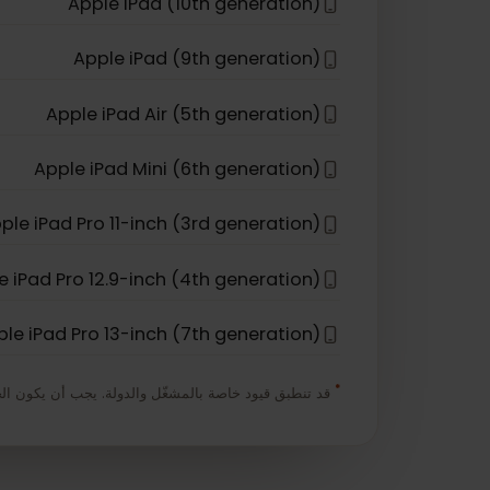
Apple iPhone 17 Pro Max
*
iPad
الشريحة الإلكترونية متوافقة مع
Apple iPad (10th generation)
Apple iPad (9th generation)
Apple iPad Air (5th generation)
Apple iPad Mini (6th generation)
Apple iPad Pro 11-inch (3rd generation)
Apple iPad Pro 12.9-inch (4th generation)