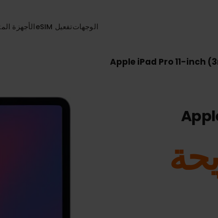
الوجهات
تفعيل eSIM
الأجهزة المتواف
Apple iPad Pro 11-i
Ap
ة