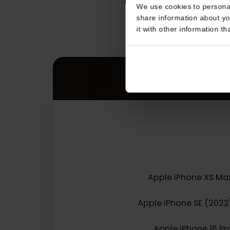
Consent
This website uses coo
We use cookies to perso
share information about
it with other informatio