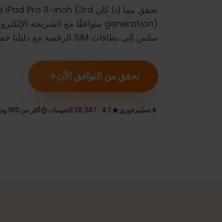
تحقق مما إذا كان
Apple iPad Pro 11-inch (3rd
generation)
متوافقًا مع الشريحة الإلكترونية. ضم
سلس إلى بطاقات SIM الرقمية مع دليلنا خطوة بخطوة.
تحقق من التوافق الآن
تسليم فوري
4.7 · 28,347 التقييمات
أكثر من 180 وجهة