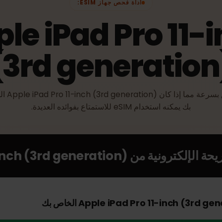
أداة فحص جهاز ESIM:
ple iPad Pro 11
(3rd generati
تحقق بسرعة مما إذا كان ad Pro 11-inch (3rd generation
بك يمكنه استخدام eSIM للاستمتاع بفوائده العديدة.
الإلكترونية من
1-inch (3rd generation)