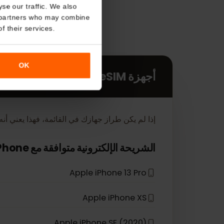
About
o analyse our traffic. We also
nalytics partners who may combine
r use of their services.
OK
أجهزة eSIM
إذا لم يكن طراز جهازك في القائمة، فهذا يعني أنه لم يتم تص
*
الشريحة الإلكترونية متوافقة مع
iPhone