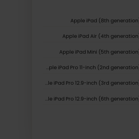
Apple iPhone 11
Apple iPhon
Apple iPhone
Apple iPad (8th generat
Apple iPad Air (4th generat
Apple iPad Mini (5th generat
Apple iPad Pro 11-inch (2nd generation)
Apple iPad Pro 12.9-inch (3rd generation)