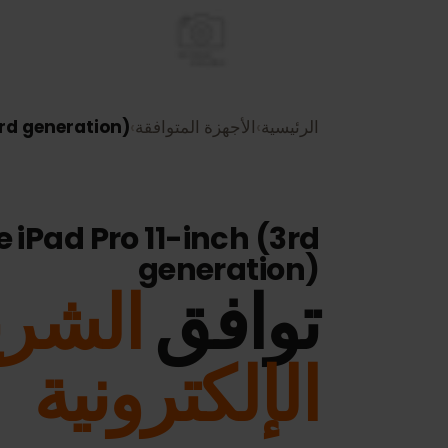
الرئيسية
›
الأجهزة المتوافقة
›
nch (3rd generation)
ple iPad Pro 11-inch (3rd
generation)
توافق
الشريح
الإلكترونية