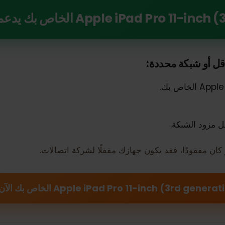
Apple iPad) الخاص بك يدعم eSIM
و شبكة محددة:
 الشبكة.
ودًا، فقد يكون جهازك مقفلًا لشركة اتصالات.