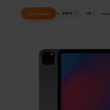
تسجيل الدخول
قة
AR
Currency