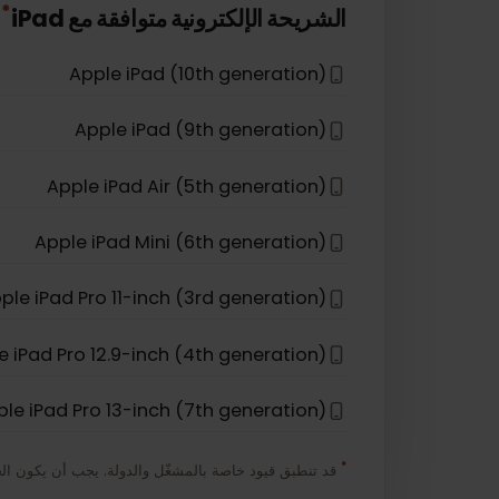
Apple iPhone 12
Apple iPhone 16e
Apple iPhone 17 Pro Max
*
الشريحة الإلكترونية متوافقة مع
iPad
Apple iPad (10th generation)
Apple iPad (9th generation)
Apple iPad Air (5th generation)
Apple iPad Mini (6th generation)
Apple iPad Pro 11-inch (3rd generation)