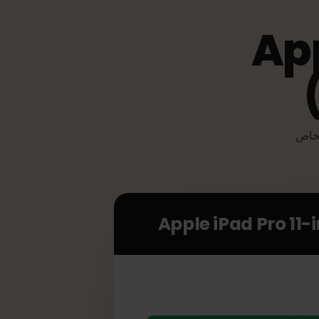
Ap
Apple iP) الخاص
Apple iPad Pro 1