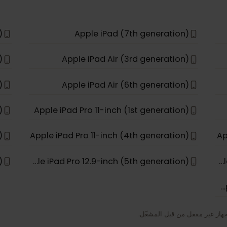
 Pro
Apple iPhone 11 Pro Max
e 17
Apple iPhone 15 Pro Max
 Air
Apple iPhone 17e
ion)
Apple iPad (7th generation)
ion)
Apple iPad Air (3rd generation)
ion)
Apple iPad Air (6th generation)
Apple iPad Pro 11-inch (1st generation)
Apple iPad Pro 11-inch (4th generation)