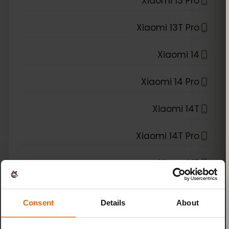
Xiaomi 13 Pro
Xiaomi 13T Pro
Xiaomi 14
Xiaomi 14 Pro
Xiaomi 14T
Xiaomi 14T Pro
Xiaomi 15
Xiaomi Redmi Note 11 Pro 5G
Consent
Details
About
Xiaomi Redmi Note 13 Pro