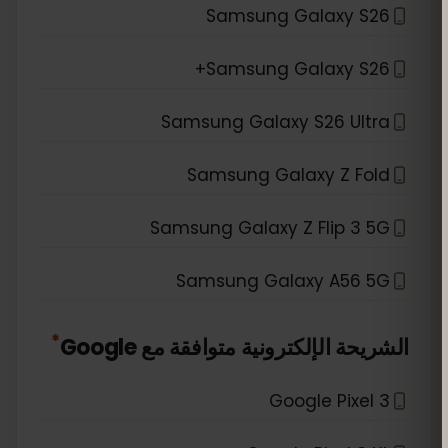
Samsung Galaxy S26
Samsung Galaxy S26+
Samsung Galaxy S26 Ultra
Samsung Galaxy Z Fold
Samsung Galaxy Z Flip 3 5G
Samsung Galaxy A56 5G
*
الشريحة الإلكترونية متوافقة مع
Google
Google Pixel 3