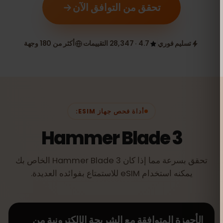
تحقق من التوافق الآن
تسليم فوري
4.7 · 28,347 التقييمات
أكثر من 180 وجهة
أداة فحص جهاز ESIM:
Hammer Blade 3
تحقق بسرعة مما إذا كان Hammer Blade 3 الخاص بك
يمكنه استخدام eSIM للاستمتاع بفوائده العديدة.
الأجهزة المتوافقة مع الشريحة الإلكترونية من