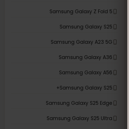
Samsung Galaxy Z Fold 5
Samsung Galaxy S25
Samsung Galaxy A23 5G
Samsung Galaxy A36
Samsung Galaxy A56
Samsung Galaxy S25+
Samsung Galaxy S25 Edge
Samsung Galaxy S25 Ultra