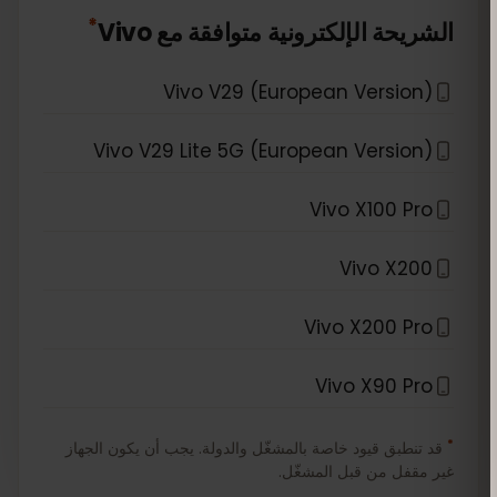
*
الشريحة الإلكترونية متوافقة مع
Vivo
Vivo V29 (European Version)
Vivo V29 Lite 5G (European Version)
Vivo X100 Pro
Vivo X200
Vivo X200 Pro
Vivo X90 Pro
*
قد تنطبق قيود خاصة بالمشغّل والدولة. يجب أن يكون الجهاز
غير مقفل من قبل المشغّل.