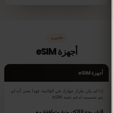
المزيد
أجهزة eSIM
أجهزة eSIM
إذا لم يكن طراز جهازك في القائمة، فهذا يعني أنه لم
يتم تصميمه لدعم تقنية eSIM.
الشريحة الإلكترونية متوافقة مع