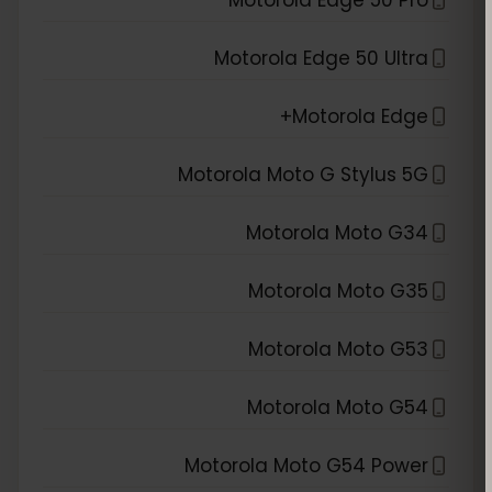
Motorola Edge 50 Ultra
Motorola Edge+
Motorola Moto G Stylus 5G
Motorola Moto G34
Motorola Moto G35
Motorola Moto G53
Motorola Moto G54
Motorola Moto G54 Power