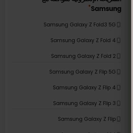
*
Samsung
Samsung Galaxy Z Fold3 5G
Samsung Galaxy Z Fold 4
Samsung Galaxy Z Fold 2
Samsung Galaxy Z Flip 5G
Samsung Galaxy Z Flip 4
Samsung Galaxy Z Flip 3
Samsung Galaxy Z Flip