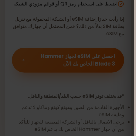
اضغط على استخدام رمز QR أو قوائم مزودي الشبكة
إذا رأيت خيارًا إضافة eSIM أو الشبكة المحمولة مع تنزيل
بطاقة SIM بدلاً من ذلك؟ فمن المحتمل أن جهازك متوافق
مع eSIM.
احصل على eSIM لجهاز Hammer
Blade 3 الخاص بك الآن
*قد يختلف توفر eSIM حسب البلد/المنطقة والناقل.
الأجهزة القادمة من الصين وهونغ كونغ وماكاو لا تدعم
وظيفة eSIM.
يرجى الاتصال بالناقل أو الشركة المصنعة للجهاز للتأكد
من أن جهاز Hammer الخاص بك يدعم eSIM.