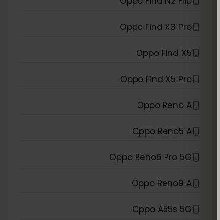
Oppo Find N2 Flip
Oppo Find X3 Pro
Oppo Find X5
Oppo Find X5 Pro
Oppo Reno A
Oppo Reno5 A
Oppo Reno6 Pro 5G
Oppo Reno9 A
Oppo A55s 5G