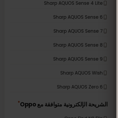
Sharp AQUOS Sense 4 Lite
Sharp AQUOS Sense 6
Sharp AQUOS Sense 7
Sharp AQUOS Sense 8
Sharp AQUOS Sense 9
Sharp AQUOS Wish
Sharp AQUOS Zero 6
*
الشريحة الإلكترونية متوافقة مع
Oppo