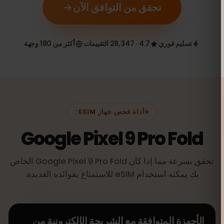
تحقق من التوافق الآن
تسليم فوري
4.7 · 28,347 التقييمات
أكثر من 180 وجهة
أداة فحص جهاز ESIM:
Google Pixel 9 Pro Fold
تحقق بسرعة مما إذا كان Google Pixel 9 Pro Fold الخاص
بك يمكنه استخدام eSIM للاستمتاع بفوائده العديدة.
الأجهزة المتوافقة مع الشريحة الإلكترونية من