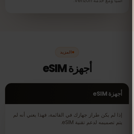
آسيا ومع خدمة Verizon.
المزيد
أجهزة eSIM
أجهزة eSIM
إذا لم يكن طراز جهازك في القائمة، فهذا يعني أنه لم
يتم تصميمه لدعم تقنية eSIM.