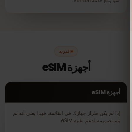
آسيا ومع خدمة Verizon.
المزيد
أجهزة eSIM
أجهزة eSIM
إذا لم يكن طراز جهازك في القائمة، فهذا يعني أنه لم
يتم تصميمه لدعم تقنية eSIM.