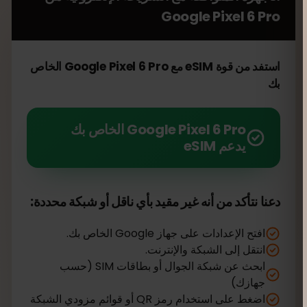
Google Pixel 6 Pro
استفد من قوة eSIM مع Google Pixel 6 Pro الخاص
بك
Google Pixel 6 Pro الخاص بك
يدعم eSIM
دعنا نتأكد من أنه غير مقيد بأي ناقل أو شبكة محددة:
افتح الإعدادات على جهاز Google الخاص بك.
انتقل إلى الشبكة والإنترنت.
ابحث عن شبكة الجوال أو بطاقات SIM (حسب
جهازك)
اضغط على استخدام رمز QR أو قوائم مزودي الشبكة