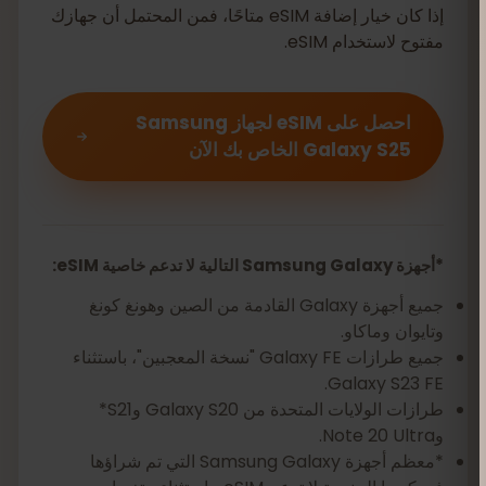
إذا كان خيار إضافة eSIM متاحًا، فمن المحتمل أن جهازك
مفتوح لاستخدام eSIM.
احصل على eSIM لجهاز Samsung
Galaxy S25 الخاص بك الآن
*أجهزة Samsung Galaxy التالية لا تدعم خاصية eSIM:
جميع أجهزة Galaxy القادمة من الصين وهونغ كونغ
وتايوان وماكاو.
جميع طرازات Galaxy FE "نسخة المعجبين"، باستثناء
Galaxy S23 FE.
طرازات الولايات المتحدة من Galaxy S20 وS21*
وNote 20 Ultra.
*معظم أجهزة Samsung Galaxy التي تم شراؤها