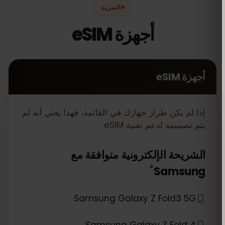
المزيد
أجهزة eSIM
أجهزة eSIM
إذا لم يكن طراز جهازك في القائمة، فهذا يعني أنه لم
يتم تصميمه لدعم تقنية eSIM.
الشريحة الإلكترونية متوافقة مع
*
Samsung
Samsung Galaxy Z Fold3 5G
Samsung Galaxy Z Fold 4