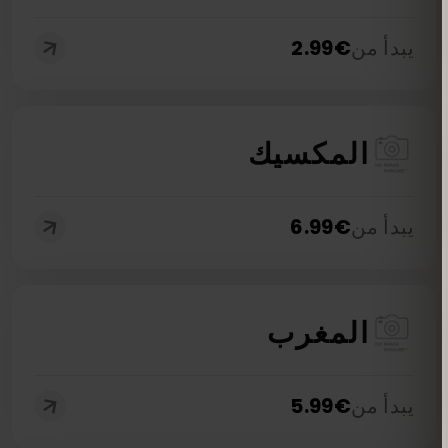
يبدأ من
€
2.99
المكسيك
يبدأ من
€
6.99
المغرب
يبدأ من
€
5.99