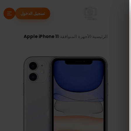
تسجيل الدخول
الرئيسية
›
الأجهزة المتوافقة
›
Apple iPhone 11