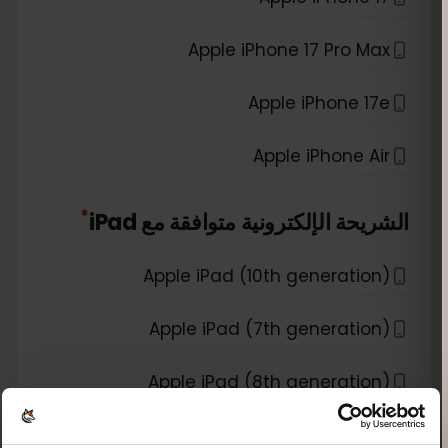
Apple iPhone 17 Pro Max
Apple iPhone 17e
Apple iPhone Air
*
الشريحة الإلكترونية متوافقة مع
iPad
Apple iPad (10th generation)
Apple iPad (7th generation)
Apple iPad (8th generation)
Apple iPad (9th generation)