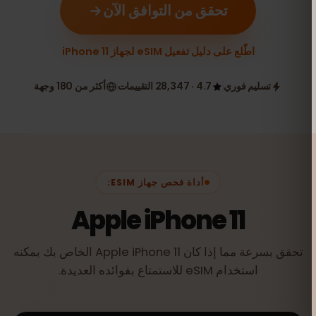
تحقق من التوافق الآن
اطّلع على دليل تفعيل eSIM لجهاز iPhone 11
تسليم فوري
4.7 · 28,347 التقييمات
أكثر من 180 وجهة
أداة فحص جهاز ESIM:
Apple iPhone 11
تحقق بسرعة مما إذا كان Apple iPhone 11 الخاص بك يمكنه
استخدام eSIM للاستمتاع بفوائده العديدة.