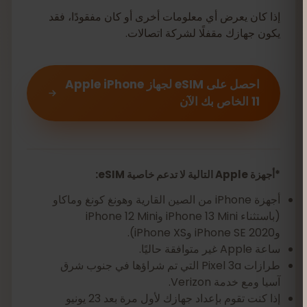
إذا كان يعرض أي معلومات أخرى أو كان مفقودًا، فقد
يكون جهازك مقفلًا لشركة اتصالات.
احصل على eSIM لجهاز Apple iPhone
11 الخاص بك الآن
*أجهزة Apple التالية لا تدعم خاصية eSIM:
أجهزة iPhone من الصين القارية وهونغ كونغ وماكاو
(باستثناء iPhone 13 Mini وiPhone 12 Mini
وiPhone SE 2020 وiPhone XS).
ساعة Apple غير متوافقة حاليًا.
طرازات Pixel 3a التي تم شراؤها في جنوب شرق
آسيا ومع خدمة Verizon.
إذا كنت تقوم بإعداد جهازك لأول مرة بعد 23 يونيو