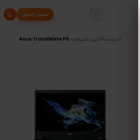
تسجيل الدخول
الرئيسية
›
الأجهزة المتوافقة
›
Asus TravelMate P6