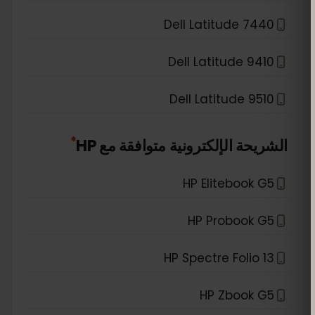
Dell Latitude 7440
Dell Latitude 9410
Dell Latitude 9510
*
الشريحة الإلكترونية متوافقة مع
HP
HP Elitebook G5
HP Probook G5
HP Spectre Folio 13
HP Zbook G5