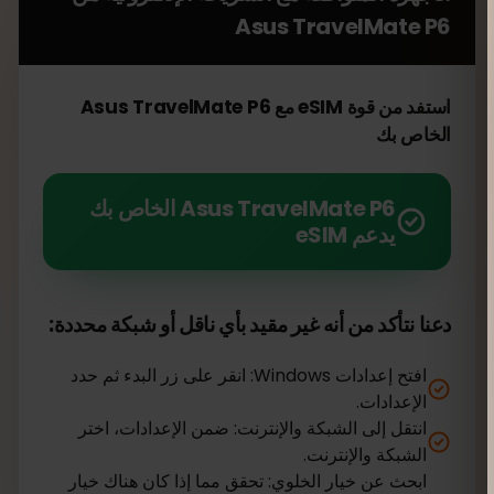
Asus TravelMate P6
استفد من قوة eSIM مع Asus TravelMate P6
الخاص بك
Asus TravelMate P6 الخاص بك
يدعم eSIM
دعنا نتأكد من أنه غير مقيد بأي ناقل أو شبكة محددة:
افتح إعدادات Windows: انقر على زر البدء ثم حدد
الإعدادات.
انتقل إلى الشبكة والإنترنت: ضمن الإعدادات، اختر
الشبكة والإنترنت.
ابحث عن خيار الخلوي: تحقق مما إذا كان هناك خيار