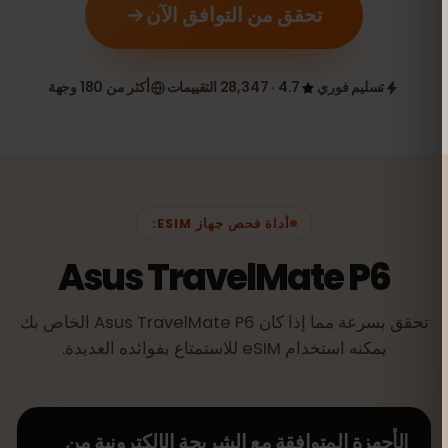
تحقق من التوافق الآن
تسليم فوري
4.7 · 28,347 التقييمات
أكثر من 180 وجهة
أداة فحص جهاز ESIM:
Asus TravelMate P6
تحقق بسرعة مما إذا كان Asus TravelMate P6 الخاص بك
يمكنه استخدام eSIM للاستمتاع بفوائده العديدة.
الأجهزة المتوافقة مع الشريحة الإلكترونية من