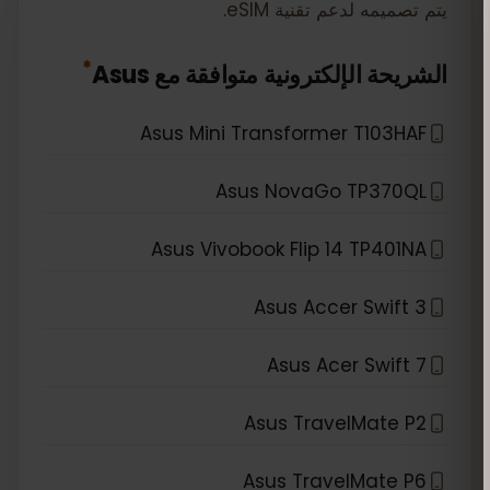
يتم تصميمه لدعم تقنية eSIM.
*
الشريحة الإلكترونية متوافقة مع
Asus
Asus Mini Transformer T103HAF
Asus NovaGo TP370QL
Asus Vivobook Flip 14 TP401NA
Asus Accer Swift 3
Asus Acer Swift 7
Asus TravelMate P2
Asus TravelMate P6