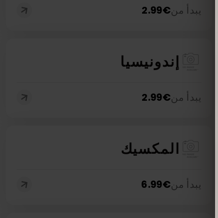
يبدأ من
€
2.99
إندونيسيا
يبدأ من
€
2.99
المكسيك
يبدأ من
€
6.99